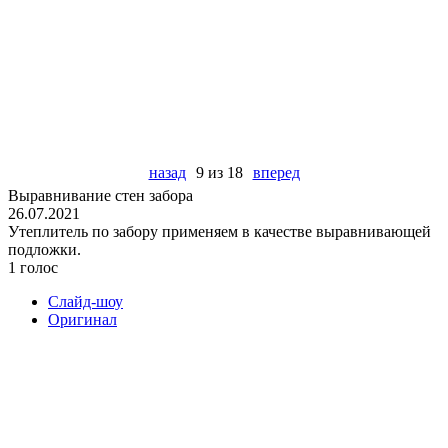
назад
9 из 18
вперед
Выравнивание стен забора
26.07.2021
Утеплитель по забору применяем в качестве выравнивающей
подложки.
1 голос
Слайд-шоу
Оригинал