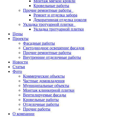
Монтаж мягкой кровли
Кровельные работы
Прочие ремонтные работы
Ремонт и отделка забора
Декоративная отделка цоколя
Укладка тротуарной плитки
Укладка тротуарной плитки
Цены
Проекты
Фасадные работы
Светодиодное освещение фасадов
Прочие ремонтные работы
Внутренние отделочные работы
Новости
Статьи
Фото
Коммерческие объекты
Частные домовладения
Муниципальные объекты
Монтаж клинкерной плитки
Вентилируемые фасады
Кровельные работы
Отделочные работы
Прочие работы
О компании