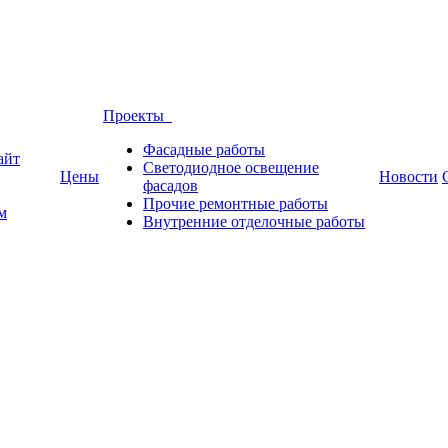
Проекты
Фасадные работы
айт
Светодиодное освещение
Цены
Новости
фасадов
Прочие ремонтные работы
м
Внутренние отделочные работы