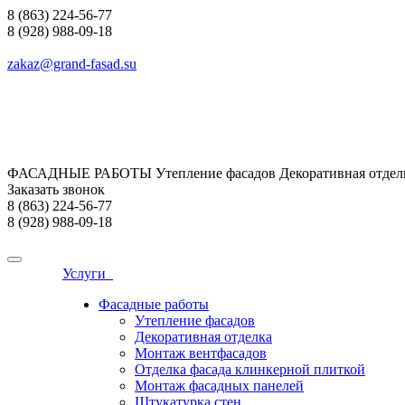
8 (863) 224-56-77
8 (928) 988-09-18
zakaz@grand-fasad.su
ФАСАДНЫЕ РАБОТЫ Утепление фасадов Декоративная отделк
Заказать звонок
8 (863) 224-56-77
8 (928) 988-09-18
Услуги
Фасадные работы
Утепление фасадов
Декоративная отделка
Монтаж вентфасадов
Отделка фасада клинкерной плиткой
Монтаж фасадных панелей
Штукатурка стен