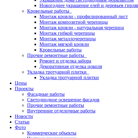
Новогоднее украшение елей и деревьев гирл
Кровельные работы
Монтаж кровли - профилированный лист
Монтаж композитной черепицы
Монтаж кровли - натуральная черепица
Монтаж гибкой черепицы
Монтаж металлочерепицы
Монтаж мягкой кровли
Кровельные работы
Прочие ремонтные работы
Ремонт и отделка забора
Декоративная отделка цоколя
Укладка тротуарной плитки
Укладка тротуарной плитки
Цены
Проекты
Фасадные работы
Светодиодное освещение фасадов
Прочие ремонтные работы
Внутренние отделочные работы
Новости
Статьи
Фото
Коммерческие объекты