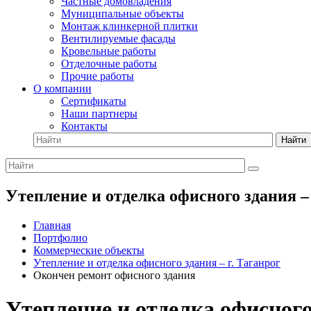
Частные домовладения
Муниципальные объекты
Монтаж клинкерной плитки
Вентилируемые фасады
Кровельные работы
Отделочные работы
Прочие работы
О компании
Сертификаты
Наши партнеры
Контакты
Найти
Утепление и отделка офисного здания –
Главная
Портфолио
Коммерческие объекты
Утепление и отделка офисного здания – г. Таганрог
Окончен ремонт офисного здания
Утепление и отделка офисного