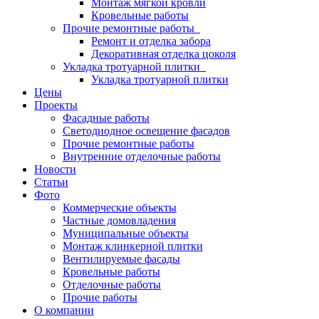
Монтаж мягкой кровли
Кровельные работы
Прочие ремонтные работы
Ремонт и отделка забора
Декоративная отделка цоколя
Укладка тротуарной плитки
Укладка тротуарной плитки
Цены
Проекты
Фасадные работы
Светодиодное освещение фасадов
Прочие ремонтные работы
Внутренние отделочные работы
Новости
Статьи
Фото
Коммерческие объекты
Частные домовладения
Муниципальные объекты
Монтаж клинкерной плитки
Вентилируемые фасады
Кровельные работы
Отделочные работы
Прочие работы
О компании