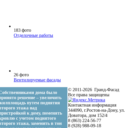
183 фото
Отделочные работы
26 фото
Вентилируемые фасады
© 2011-2026 Гранд-Фасад
Собственниками дома было
Все права защищены
принято решение – увеличить
жилплощадь путем поднятия
Контактная информация
второго этажа над
344090, г.Ростов-на-Дону, ул.
пристройкой к дому, поменять
Доватора, дом 152/4
кровлю с учетом поднятого
8 (863) 224-56-77
второго этажа, заменить в тон
8 (928) 988-09-18