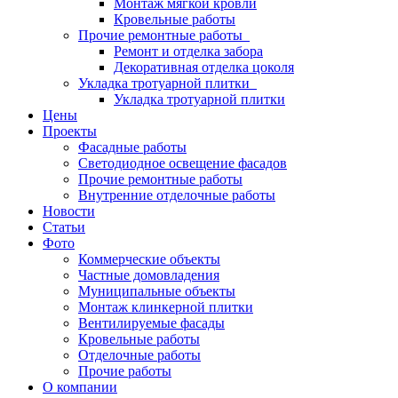
Монтаж мягкой кровли
Кровельные работы
Прочие ремонтные работы
Ремонт и отделка забора
Декоративная отделка цоколя
Укладка тротуарной плитки
Укладка тротуарной плитки
Цены
Проекты
Фасадные работы
Светодиодное освещение фасадов
Прочие ремонтные работы
Внутренние отделочные работы
Новости
Статьи
Фото
Коммерческие объекты
Частные домовладения
Муниципальные объекты
Монтаж клинкерной плитки
Вентилируемые фасады
Кровельные работы
Отделочные работы
Прочие работы
О компании