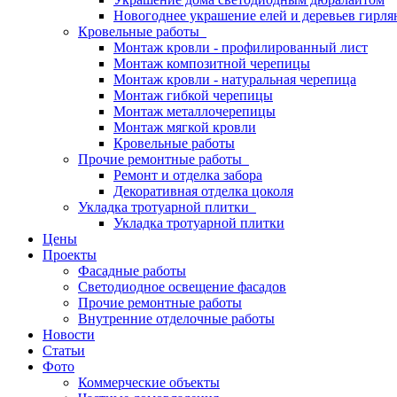
Новогоднее украшение елей и деревьев гирл
Кровельные работы
Монтаж кровли - профилированный лист
Монтаж композитной черепицы
Монтаж кровли - натуральная черепица
Монтаж гибкой черепицы
Монтаж металлочерепицы
Монтаж мягкой кровли
Кровельные работы
Прочие ремонтные работы
Ремонт и отделка забора
Декоративная отделка цоколя
Укладка тротуарной плитки
Укладка тротуарной плитки
Цены
Проекты
Фасадные работы
Светодиодное освещение фасадов
Прочие ремонтные работы
Внутренние отделочные работы
Новости
Статьи
Фото
Коммерческие объекты