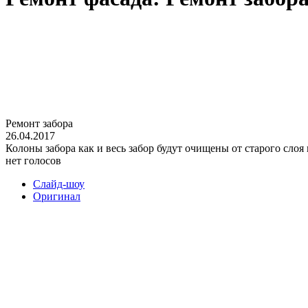
Ремонт забора
26.04.2017
Колоны забора как и весь забор будут очищены от старого сло
нет голосов
Слайд-шоу
Оригинал