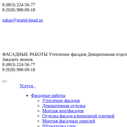
8 (863) 224-56-77
8 (928) 988-09-18
zakaz@grand-fasad.su
ФАСАДНЫЕ РАБОТЫ Утепление фасадов Декоративная отделк
Заказать звонок
8 (863) 224-56-77
8 (928) 988-09-18
Услуги
Фасадные работы
Утепление фасадов
Декоративная отделка
Монтаж вентфасадов
Отделка фасада клинкерной плиткой
Монтаж фасадных панелей
Штукатурка стен