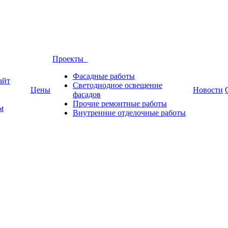
Проекты
Фасадные работы
айт
Светодиодное освещение
Цены
Новости
фасадов
Прочие ремонтные работы
м
Внутренние отделочные работы