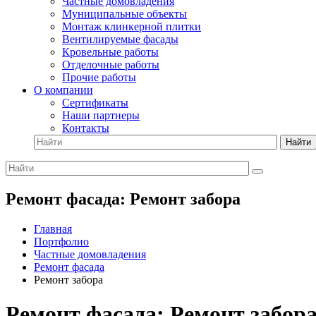
Частные домовладения
Муниципальные объекты
Монтаж клинкерной плитки
Вентилируемые фасады
Кровельные работы
Отделочные работы
Прочие работы
О компании
Сертификаты
Наши партнеры
Контакты
Найти
Ремонт фасада: Ремонт забора
Главная
Портфолио
Частные домовладения
Ремонт фасада
Ремонт забора
Ремонт фасада: Ремонт забор