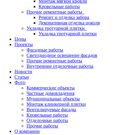
Монтаж мягкой кровли
Кровельные работы
Прочие ремонтные работы
Ремонт и отделка забора
Декоративная отделка цоколя
Укладка тротуарной плитки
Укладка тротуарной плитки
Цены
Проекты
Фасадные работы
Светодиодное освещение фасадов
Прочие ремонтные работы
Внутренние отделочные работы
Новости
Статьи
Фото
Коммерческие объекты
Частные домовладения
Муниципальные объекты
Монтаж клинкерной плитки
Вентилируемые фасады
Кровельные работы
Отделочные работы
Прочие работы
О компании