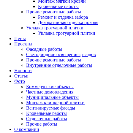
Монтаж мягкой кровли
Кровельные работы
Прочие ремонтные работы
Ремонт и отделка забора
Декоративная отделка цоколя
Укладка тротуарной плитки
Укладка тротуарной плитки
Цены
Проекты
Фасадные работы
Светодиодное освещение фасадов
Прочие ремонтные работы
Внутренние отделочные работы
Новости
Статьи
Фото
Коммерческие объекты
Частные домовладения
Муниципальные объекты
Монтаж клинкерной плитки
Вентилируемые фасады
Кровельные работы
Отделочные работы
Прочие работы
О компании