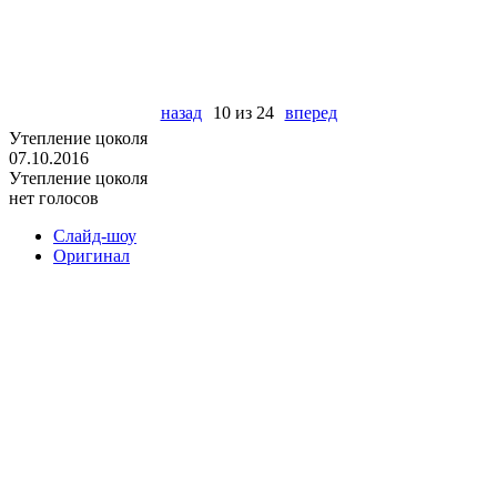
назад
10 из 24
вперед
Утепление цоколя
07.10.2016
Утепление цоколя
нет голосов
Слайд-шоу
Оригинал