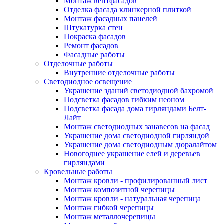
Монтаж вентфасадов
Отделка фасада клинкерной плиткой
Монтаж фасадных панелей
Штукатурка стен
Покраска фасадов
Ремонт фасадов
Фасадные работы
Отделочные работы
Внутренние отделочные работы
Светодиодное освещение
Украшение зданий светодиодной бахромой
Подсветка фасадов гибким неоном
Подсветка фасада дома гирляндами Белт-
Лайт
Монтаж светодиодных занавесов на фасад
Украшение дома светодиодной гирляндой
Украшение дома светодиодным дюралайтом
Новогоднее украшение елей и деревьев
гирляндами
Кровельные работы
Монтаж кровли - профилированный лист
Монтаж композитной черепицы
Монтаж кровли - натуральная черепица
Монтаж гибкой черепицы
Монтаж металлочерепицы