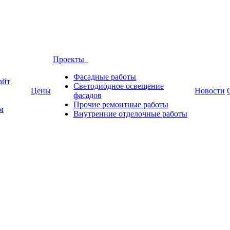
Проекты
Фасадные работы
айт
Светодиодное освещение
Цены
Новости
фасадов
Прочие ремонтные работы
м
Внутренние отделочные работы