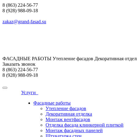
8 (863) 224-56-77
8 (928) 988-09-18
zakaz@grand-fasad.su
ФАСАДНЫЕ РАБОТЫ Утепление фасадов Декоративная отделк
Заказать звонок
8 (863) 224-56-77
8 (928) 988-09-18
Услуги
Фасадные работы
Утепление фасадов
Декоративная отделка
Монтаж вентфасадов
Отделка фасада клинкерной плиткой
Монтаж фасадных панелей
Штукатурка стен