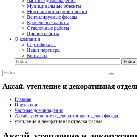
Частные домовладения
Муниципальные объекты
Монтаж клинкерной плитки
Вентилируемые фасады
Кровельные работы
Отделочные работы
Прочие работы
О компании
Сертификаты
Наши партнеры
Контакты
Найти
Аксай. утепление и декоративная отдел
Главная
Портфолио
Частные домовладения
Аксай. утепление и декоративная отделка фасада.
утепление и декоративная отделка фасада
Аксай. утепление и декоратив