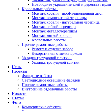
Новогоднее украшение елей и деревьев гирл
Кровельные работы
Монтаж кровли - профилированный лист
Монтаж композитной черепицы
Монтаж кровли - натуральная черепица
Монтаж гибкой черепицы
Монтаж металлочерепицы
Монтаж мягкой кровли
Кровельные работы
Прочие ремонтные работы
Ремонт и отделка забора
Декоративная отделка цоколя
Укладка тротуарной плитки
Укладка тротуарной плитки
Цены
Проекты
Фасадные работы
Светодиодное освещение фасадов
Прочие ремонтные работы
Внутренние отделочные работы
Новости
Статьи
Фото
Коммерческие объекты