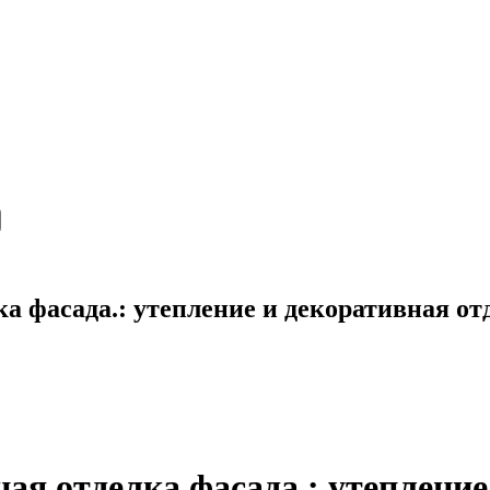
ка фасада.: утепление и декоративная от
ная отделка фасада.: утеплени