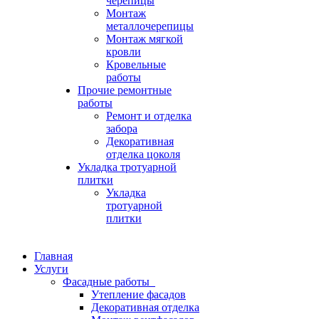
черепицы
Монтаж
металлочерепицы
Монтаж мягкой
кровли
Кровельные
работы
Прочие ремонтные
работы
Ремонт и отделка
забора
Декоративная
отделка цоколя
Укладка тротуарной
плитки
Укладка
тротуарной
плитки
Главная
Услуги
Фасадные работы
Утепление фасадов
Декоративная отделка