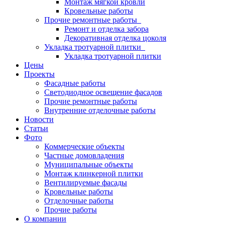
Монтаж мягкой кровли
Кровельные работы
Прочие ремонтные работы
Ремонт и отделка забора
Декоративная отделка цоколя
Укладка тротуарной плитки
Укладка тротуарной плитки
Цены
Проекты
Фасадные работы
Светодиодное освещение фасадов
Прочие ремонтные работы
Внутренние отделочные работы
Новости
Статьи
Фото
Коммерческие объекты
Частные домовладения
Муниципальные объекты
Монтаж клинкерной плитки
Вентилируемые фасады
Кровельные работы
Отделочные работы
Прочие работы
О компании