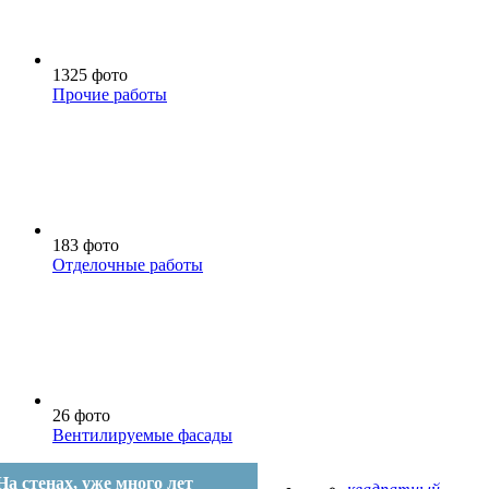
1325 фото
Прочие работы
183 фото
Отделочные работы
26 фото
Вентилируемые фасады
На стенах, уже много лет