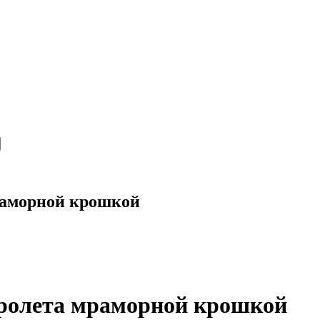
мраморной крошкой
пролета мраморной крошкой