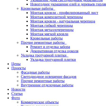
Новогоднее украшение елей и деревьев гирл
Кровельные работы
Монтаж кровли - профилированный лист
Монтаж композитной черепицы
Монтаж кровли - натуральная черепица
Монтаж гибкой черепицы
Монтаж металлочерепицы
Монтаж мягкой кровли
Кровельные работы
Прочие ремонтные работы
Ремонт и отделка забора
Декоративная отделка цоколя
Укладка тротуарной плитки
Укладка тротуарной плитки
Цены
Проекты
Фасадные работы
Светодиодное освещение фасадов
Прочие ремонтные работы
Внутренние отделочные работы
Новости
Статьи
Фото
Коммерческие объекты