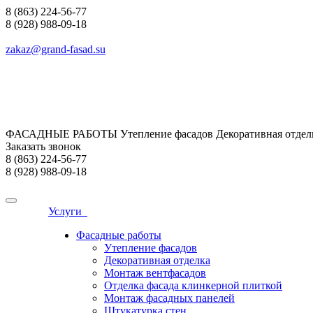
8 (863) 224-56-77
8 (928) 988-09-18
zakaz@grand-fasad.su
ФАСАДНЫЕ РАБОТЫ Утепление фасадов Декоративная отделк
Заказать звонок
8 (863) 224-56-77
8 (928) 988-09-18
Услуги
Фасадные работы
Утепление фасадов
Декоративная отделка
Монтаж вентфасадов
Отделка фасада клинкерной плиткой
Монтаж фасадных панелей
Штукатурка стен