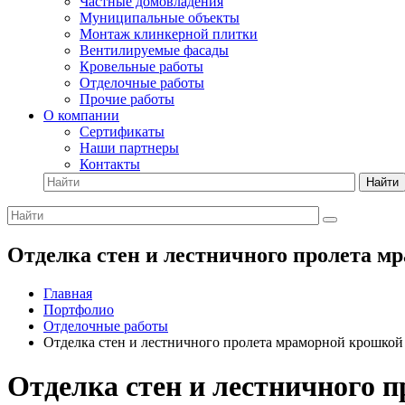
Частные домовладения
Муниципальные объекты
Монтаж клинкерной плитки
Вентилируемые фасады
Кровельные работы
Отделочные работы
Прочие работы
О компании
Сертификаты
Наши партнеры
Контакты
Найти
Отделка стен и лестничного пролета 
Главная
Портфолио
Отделочные работы
Отделка стен и лестничного пролета мраморной крошкой
Отделка стен и лестничного 