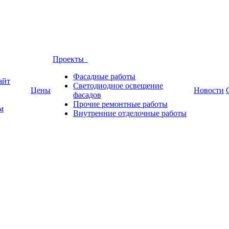
Проекты
Фасадные работы
айт
Светодиодное освещение
Цены
Новости
фасадов
Прочие ремонтные работы
м
Внутренние отделочные работы