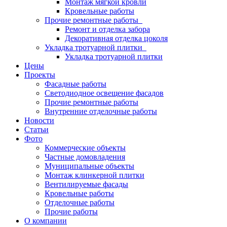
Монтаж мягкой кровли
Кровельные работы
Прочие ремонтные работы
Ремонт и отделка забора
Декоративная отделка цоколя
Укладка тротуарной плитки
Укладка тротуарной плитки
Цены
Проекты
Фасадные работы
Светодиодное освещение фасадов
Прочие ремонтные работы
Внутренние отделочные работы
Новости
Статьи
Фото
Коммерческие объекты
Частные домовладения
Муниципальные объекты
Монтаж клинкерной плитки
Вентилируемые фасады
Кровельные работы
Отделочные работы
Прочие работы
О компании