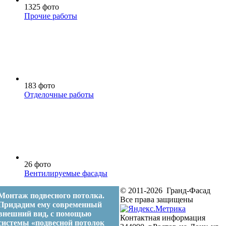
1325 фото
Прочие работы
183 фото
Отделочные работы
26 фото
Вентилируемые фасады
© 2011-2026 Гранд-Фасад
Монтаж подвесного потолка.
Все права защищены
Придадим ему современный
внешний вид, с помощью
Контактная информация
системы «подвесной потолок