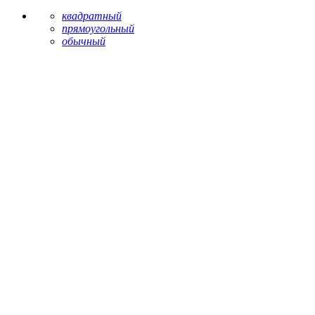
квадратный
прямоугольный
обычный