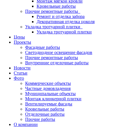
Монтаж мягкой кровли
Кровельные работы
Прочие ремонтные работы
Ремонт и отделка забора
Декоративная отделка цоколя
Укладка тротуарной плитки
Укладка тротуарной плитки
Цены
Проекты
Фасадные работы
Светодиодное освещение фасадов
Прочие ремонтные работы
Внутренние отделочные работы
Новости
Статьи
Фото
Коммерческие объекты
Частные домовладения
Муниципальные объекты
Монтаж клинкерной плитки
Вентилируемые фасады
Кровельные работы
Отделочные работы
Прочие работы
О компании