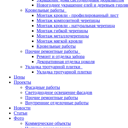
Новогоднее украшение елей и деревьев гирл
Кровельные работы
Монтаж кровли - профилированный лист
Монтаж композитной черепицы
Монтаж кровли - натуральная черепица
Монтаж гибкой черепицы
Монтаж металлочерепицы
Монтаж мягкой кровли
Кровельные работы
Прочие ремонтные работы
Ремонт и отделка забора
Декоративная отделка цоколя
Укладка тротуарной плитки
Укладка тротуарной плитки
Цены
Проекты
Фасадные работы
Светодиодное освещение фасадов
Прочие ремонтные работы
Внутренние отделочные работы
Новости
Статьи
Фото
Коммерческие объекты