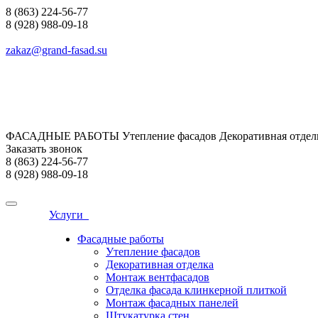
8 (863) 224-56-77
8 (928) 988-09-18
zakaz@grand-fasad.su
ФАСАДНЫЕ РАБОТЫ Утепление фасадов Декоративная отделк
Заказать звонок
8 (863) 224-56-77
8 (928) 988-09-18
Услуги
Фасадные работы
Утепление фасадов
Декоративная отделка
Монтаж вентфасадов
Отделка фасада клинкерной плиткой
Монтаж фасадных панелей
Штукатурка стен