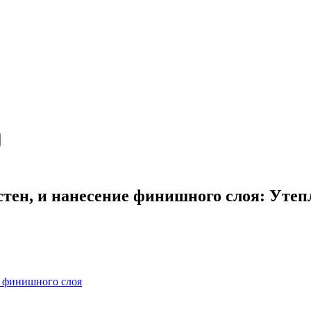
е стен, и нанесение финишного слоя: Уте
ие финишного слоя