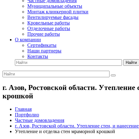
Частные домовладения
Муниципальные объекты
Монтаж клинкерной плитки
Вентилируемые фасады
Кровельные работы
Отделочные работы
Прочие работы
О компании
Сертификаты
Наши партнеры
Контакты
Найти
г. Азов, Ростовской области. Утеплени
крошкой
Главная
Портфолио
Частные домовладения
г. Азов, Ростовской области. Утепление стен, и нанесен
Утепление и отделка стен мраморной крошкой