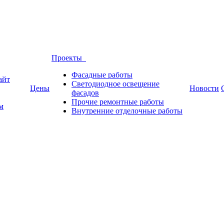
Проекты
Фасадные работы
айт
Светодиодное освещение
Цены
Новости
фасадов
Прочие ремонтные работы
м
Внутренние отделочные работы