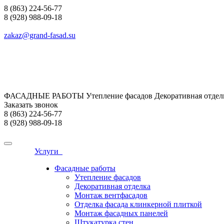
8 (863) 224-56-77
8 (928) 988-09-18
zakaz@grand-fasad.su
ФАСАДНЫЕ РАБОТЫ Утепление фасадов Декоративная отделк
Заказать звонок
8 (863) 224-56-77
8 (928) 988-09-18
Услуги
Фасадные работы
Утепление фасадов
Декоративная отделка
Монтаж вентфасадов
Отделка фасада клинкерной плиткой
Монтаж фасадных панелей
Штукатурка стен