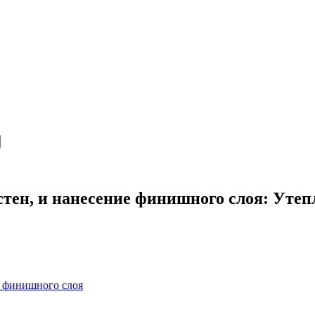
е стен, и нанесение финишного слоя: Уте
ие финишного слоя