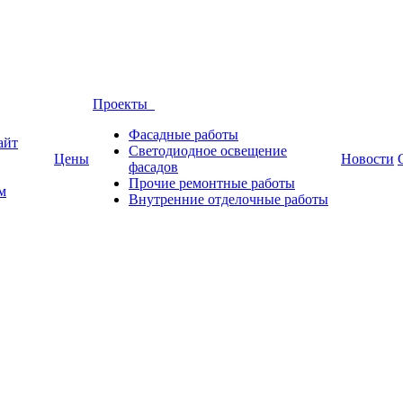
Проекты
Фасадные работы
айт
Светодиодное освещение
Цены
Новости
фасадов
Прочие ремонтные работы
м
Внутренние отделочные работы