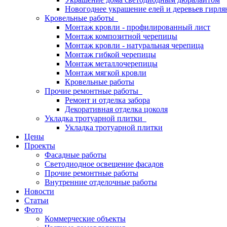
Новогоднее украшение елей и деревьев гирл
Кровельные работы
Монтаж кровли - профилированный лист
Монтаж композитной черепицы
Монтаж кровли - натуральная черепица
Монтаж гибкой черепицы
Монтаж металлочерепицы
Монтаж мягкой кровли
Кровельные работы
Прочие ремонтные работы
Ремонт и отделка забора
Декоративная отделка цоколя
Укладка тротуарной плитки
Укладка тротуарной плитки
Цены
Проекты
Фасадные работы
Светодиодное освещение фасадов
Прочие ремонтные работы
Внутренние отделочные работы
Новости
Статьи
Фото
Коммерческие объекты