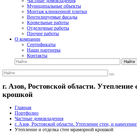
Частные домовладения
Муниципальные объекты
Монтаж клинкерной плитки
Вентилируемые фасады
Кровельные работы
Отделочные работы
Прочие работы
О компании
Сертификаты
Наши партнеры
Контакты
Найти
г. Азов, Ростовской области. Утеплени
крошкой
Главная
Портфолио
Частные домовладения
г. Азов, Ростовской области. Утепление стен, и нанесен
Утепление и отделка стен мраморной крошкой