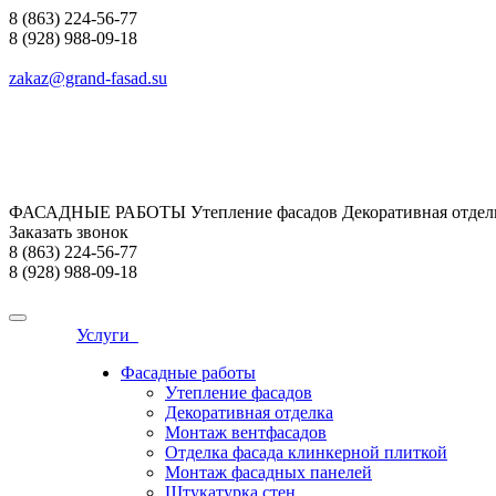
8 (863) 224-56-77
8 (928) 988-09-18
zakaz@grand-fasad.su
ФАСАДНЫЕ РАБОТЫ Утепление фасадов Декоративная отделк
Заказать звонок
8 (863) 224-56-77
8 (928) 988-09-18
Услуги
Фасадные работы
Утепление фасадов
Декоративная отделка
Монтаж вентфасадов
Отделка фасада клинкерной плиткой
Монтаж фасадных панелей
Штукатурка стен