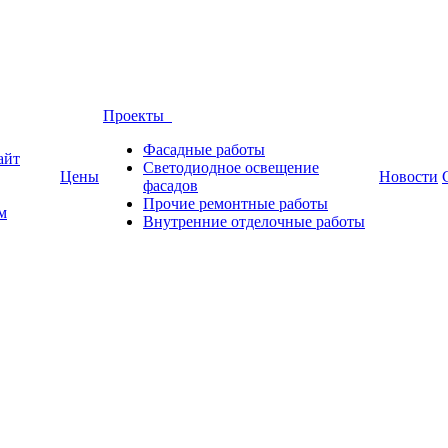
Проекты
Фасадные работы
айт
Светодиодное освещение
Цены
Новости
фасадов
Прочие ремонтные работы
м
Внутренние отделочные работы