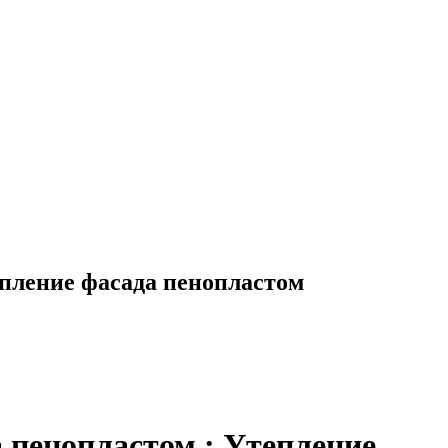
епление фасада пенопластом
а пенопластом.: Утепление