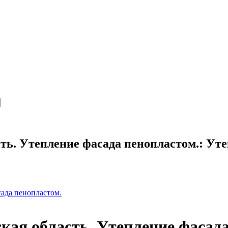
сть. Утепление фасада пенопластом.: Ут
сада пенопластом.
кая область. Утепление фасад