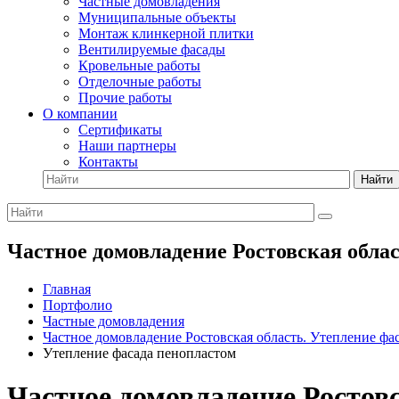
Частные домовладения
Муниципальные объекты
Монтаж клинкерной плитки
Вентилируемые фасады
Кровельные работы
Отделочные работы
Прочие работы
О компании
Сертификаты
Наши партнеры
Контакты
Найти
Частное домовладение Ростовская обла
Главная
Портфолио
Частные домовладения
Частное домовладение Ростовская область. Утепление фа
Утепление фасада пенопластом
Частное домовладение Ростовс