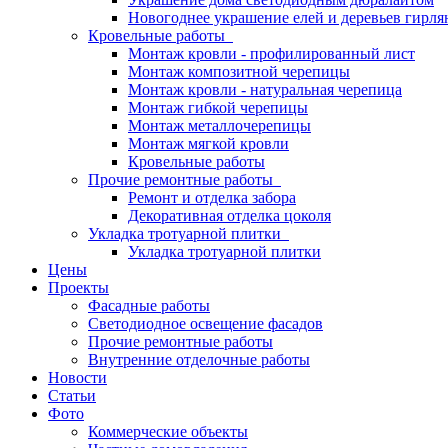
Новогоднее украшение елей и деревьев гирл
Кровельные работы
Монтаж кровли - профилированный лист
Монтаж композитной черепицы
Монтаж кровли - натуральная черепица
Монтаж гибкой черепицы
Монтаж металлочерепицы
Монтаж мягкой кровли
Кровельные работы
Прочие ремонтные работы
Ремонт и отделка забора
Декоративная отделка цоколя
Укладка тротуарной плитки
Укладка тротуарной плитки
Цены
Проекты
Фасадные работы
Светодиодное освещение фасадов
Прочие ремонтные работы
Внутренние отделочные работы
Новости
Статьи
Фото
Коммерческие объекты