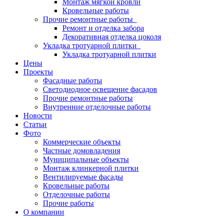
Монтаж мягкой кровли
Кровельные работы
Прочие ремонтные работы
Ремонт и отделка забора
Декоративная отделка цоколя
Укладка тротуарной плитки
Укладка тротуарной плитки
Цены
Проекты
Фасадные работы
Светодиодное освещение фасадов
Прочие ремонтные работы
Внутренние отделочные работы
Новости
Статьи
Фото
Коммерческие объекты
Частные домовладения
Муниципальные объекты
Монтаж клинкерной плитки
Вентилируемые фасады
Кровельные работы
Отделочные работы
Прочие работы
О компании