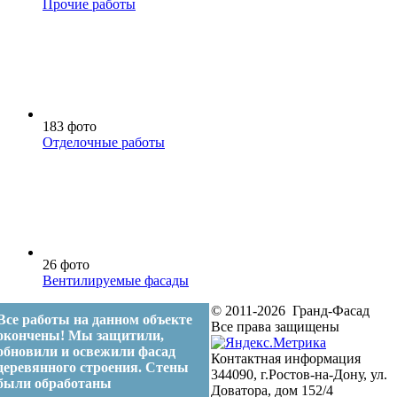
Прочие работы
183 фото
Отделочные работы
26 фото
Вентилируемые фасады
© 2011-2026 Гранд-Фасад
Все работы на данном объекте
Все права защищены
окончены! Мы защитили,
обновили и освежили фасад
Контактная информация
деревянного строения. Стены
344090, г.Ростов-на-Дону, ул.
были обработаны
Доватора, дом 152/4