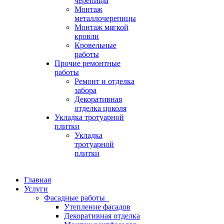
черепицы
Монтаж
металлочерепицы
Монтаж мягкой
кровли
Кровельные
работы
Прочие ремонтные
работы
Ремонт и отделка
забора
Декоративная
отделка цоколя
Укладка тротуарной
плитки
Укладка
тротуарной
плитки
Главная
Услуги
Фасадные работы
Утепление фасадов
Декоративная отделка