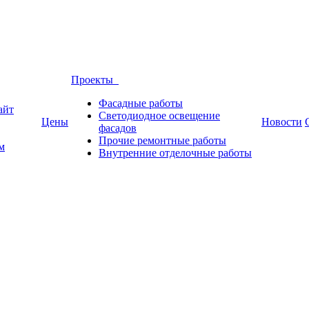
Проекты
Фасадные работы
айт
Светодиодное освещение
Цены
Новости
фасадов
Прочие ремонтные работы
м
Внутренние отделочные работы