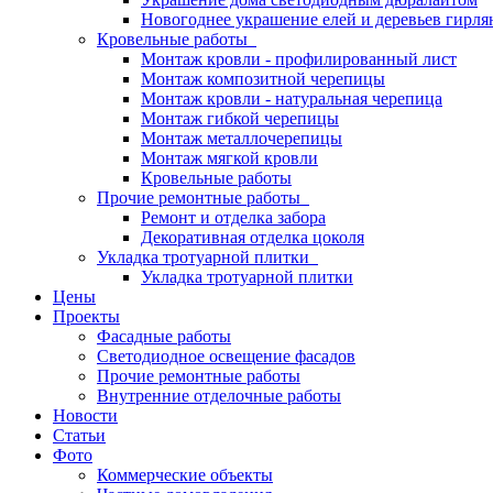
Новогоднее украшение елей и деревьев гирл
Кровельные работы
Монтаж кровли - профилированный лист
Монтаж композитной черепицы
Монтаж кровли - натуральная черепица
Монтаж гибкой черепицы
Монтаж металлочерепицы
Монтаж мягкой кровли
Кровельные работы
Прочие ремонтные работы
Ремонт и отделка забора
Декоративная отделка цоколя
Укладка тротуарной плитки
Укладка тротуарной плитки
Цены
Проекты
Фасадные работы
Светодиодное освещение фасадов
Прочие ремонтные работы
Внутренние отделочные работы
Новости
Статьи
Фото
Коммерческие объекты