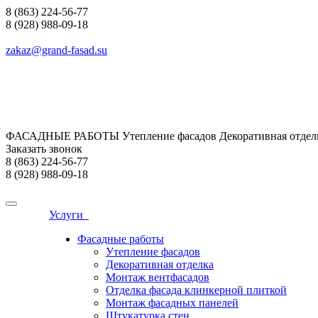
8 (863) 224-56-77
8 (928) 988-09-18
zakaz@grand-fasad.su
ФАСАДНЫЕ РАБОТЫ Утепление фасадов Декоративная отделк
Заказать звонок
8 (863) 224-56-77
8 (928) 988-09-18
Услуги
Фасадные работы
Утепление фасадов
Декоративная отделка
Монтаж вентфасадов
Отделка фасада клинкерной плиткой
Монтаж фасадных панелей
Штукатурка стен