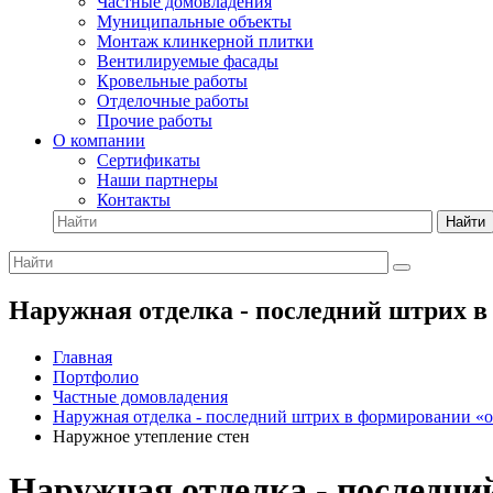
Частные домовладения
Муниципальные объекты
Монтаж клинкерной плитки
Вентилируемые фасады
Кровельные работы
Отделочные работы
Прочие работы
О компании
Сертификаты
Наши партнеры
Контакты
Найти
Наружная отделка - последний штрих в
Главная
Портфолио
Частные домовладения
Наружная отделка - последний штрих в формировании «об
Наружное утепление стен
Наружная отделка - последни