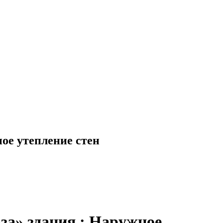
ое утепление стен
за» здания.: Наружное