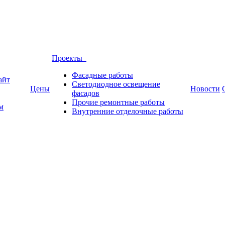
Проекты
Фасадные работы
айт
Светодиодное освещение
Цены
Новости
фасадов
Прочие ремонтные работы
м
Внутренние отделочные работы