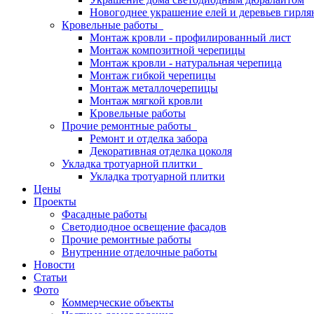
Новогоднее украшение елей и деревьев гирл
Кровельные работы
Монтаж кровли - профилированный лист
Монтаж композитной черепицы
Монтаж кровли - натуральная черепица
Монтаж гибкой черепицы
Монтаж металлочерепицы
Монтаж мягкой кровли
Кровельные работы
Прочие ремонтные работы
Ремонт и отделка забора
Декоративная отделка цоколя
Укладка тротуарной плитки
Укладка тротуарной плитки
Цены
Проекты
Фасадные работы
Светодиодное освещение фасадов
Прочие ремонтные работы
Внутренние отделочные работы
Новости
Статьи
Фото
Коммерческие объекты