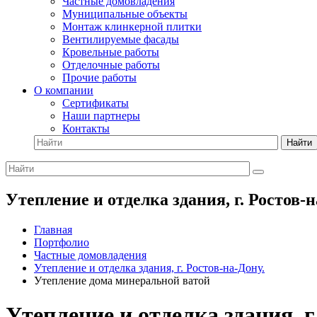
Частные домовладения
Муниципальные объекты
Монтаж клинкерной плитки
Вентилируемые фасады
Кровельные работы
Отделочные работы
Прочие работы
О компании
Сертификаты
Наши партнеры
Контакты
Найти
Утепление и отделка здания, г. Ростов
Главная
Портфолио
Частные домовладения
Утепление и отделка здания, г. Ростов-на-Дону.
Утепление дома минеральной ватой
Утепление и отделка здания, 