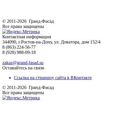
© 2011-2026 Гранд-Фасад
Все права защищены
Контактная информация
344090, г.Ростов-на-Дону, ул. Доватора, дом 152/4
8 (863) 224-56-77
8 (928) 988-09-18
zakaz@grand-fasad.su
Оставайтесь на связи
Ссылка на страницу сайта в ВКонтакте
© 2011-2026 Гранд-Фасад
Все права защищены