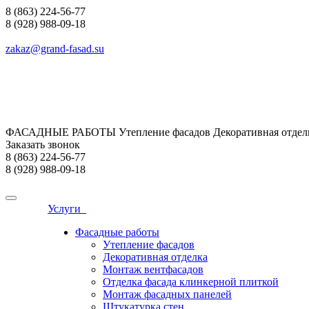
8 (863) 224-56-77
8 (928) 988-09-18
zakaz@grand-fasad.su
ФАСАДНЫЕ РАБОТЫ Утепление фасадов Декоративная отделк
Заказать звонок
8 (863) 224-56-77
8 (928) 988-09-18
Услуги
Фасадные работы
Утепление фасадов
Декоративная отделка
Монтаж вентфасадов
Отделка фасада клинкерной плиткой
Монтаж фасадных панелей
Штукатурка стен