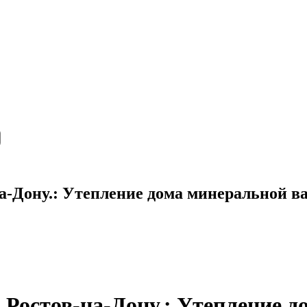
-на-Дону.: Утепление дома минеральной в
г. Ростов-на-Дону.: Утепление 