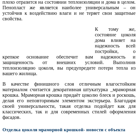
плохо отразится на состоянии теплоизоляции и дома в целом.
Пенопласт же является наиболее универсальным – он
устойчив к воздействию влаги и не теряет свои защитные
свойства.
К тому же,
состояние цоколя
дома влияет на
надежность всей
постройки, о
крепкое основание обеспечит вам надежность и
защищенность от внешних условий. Выполнив
теплоизоляцию цоколя, вы предупредите потери тепла из
вашего жилища.
В качестве финишного слоя отличным влагостойким
материалом считается декоративная штукатурка _мраморная
крошка. Мраморная крошка придаёт цоколю блеск и роскошь,
делая его неповторимым элементом экстерьера. Благодаря
своей универсальности, такая отделка подойдет как для
классических, так и для современных стилей оформления
фасадов.
Отделка цоколя мраморной крошкой- новости с объекта