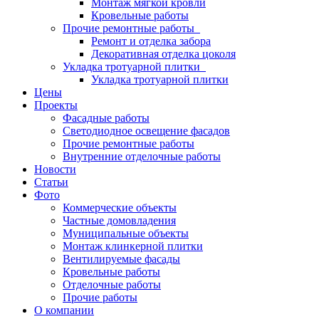
Монтаж мягкой кровли
Кровельные работы
Прочие ремонтные работы
Ремонт и отделка забора
Декоративная отделка цоколя
Укладка тротуарной плитки
Укладка тротуарной плитки
Цены
Проекты
Фасадные работы
Светодиодное освещение фасадов
Прочие ремонтные работы
Внутренние отделочные работы
Новости
Статьи
Фото
Коммерческие объекты
Частные домовладения
Муниципальные объекты
Монтаж клинкерной плитки
Вентилируемые фасады
Кровельные работы
Отделочные работы
Прочие работы
О компании