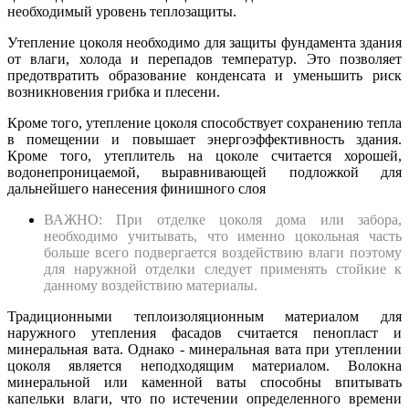
необходимый уровень теплозащиты.
Утепление цоколя необходимо для защиты фундамента здания
от влаги, холода и перепадов температур. Это позволяет
предотвратить образование конденсата и уменьшить риск
возникновения грибка и плесени.
Кроме того, утепление цоколя способствует сохранению тепла
в помещении и повышает энергоэффективность здания.
Кроме того, утеплитель на цоколе считается хорошей,
водонепроницаемой, выравнивающей подложкой для
дальнейшего нанесения финишного слоя
ВАЖНО: При отделке цоколя дома или забора,
необходимо учитывать, что именно цокольная часть
больше всего подвергается воздействию влаги поэтому
для наружной отделки следует применять стойкие к
данному воздействию материалы.
Традиционными теплоизоляционным материалом для
наружного утепления фасадов считается пенопласт и
минеральная вата. Однако - минеральная вата при утеплении
цоколя является неподходящим материалом. Волокна
минеральной или каменной ваты способны впитывать
капельки влаги, что по истечении определенного времени