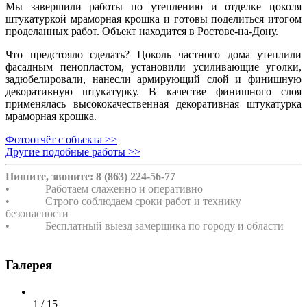
Мы завершили работы по утеплению и отделке цоколя
штукатуркой мраморная крошка и готовы поделиться итогом
проделанных работ. Объект находится в Ростове-на-Дону.
Что предстояло сделать? Цоколь частного дома утеплили
фасадным пенопластом, установили усиливающие уголки,
задюбелировали, нанесли армирующий слой и финишную
декоративную штукатурку. В качестве финишного слоя
применялась высококачественная декоративная штукатурка
мраморная крошка.
Фотоотчёт с объекта >>
Другие подобные работы >>
Пишите, звоните: 8 (863) 224-56-77
• Работаем слаженно и оперативно
• Строго соблюдаем сроки работ и технику
безопасности
• Бесплатный выезд замерщика по городу и области
Галерея
1 / 15