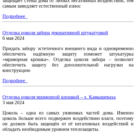
защищает стены дома от любых негативных воздействий, тем
самым замедляет естественный износ
Подробнее
Отделка цоколя забора декоративной штукатуркой
6 мая 2024
Придать забору эстетичного внешнего вида и одновременно
обеспечить надёжную защиту поможет штукатурка
«мраморная крошка». Отделка цоколя забора – позволит
обеспечить защиту без дополнительной нагрузки на
конструкцию
Подробнее
Отделка цоколя мраморной крошкой – х. Камышеваха
3 мая 2024
Цоколь – одна из самых уязвимых частей дома. Именно
цоколь больше всего подвержен воздействию влаги, поэтому
он должен быть защищён от её негативных воздействий и
обладать необходимым уровнем теплозащиты.