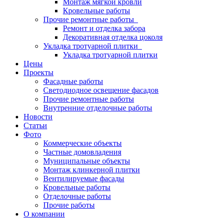
Монтаж мягкой кровли
Кровельные работы
Прочие ремонтные работы
Ремонт и отделка забора
Декоративная отделка цоколя
Укладка тротуарной плитки
Укладка тротуарной плитки
Цены
Проекты
Фасадные работы
Светодиодное освещение фасадов
Прочие ремонтные работы
Внутренние отделочные работы
Новости
Статьи
Фото
Коммерческие объекты
Частные домовладения
Муниципальные объекты
Монтаж клинкерной плитки
Вентилируемые фасады
Кровельные работы
Отделочные работы
Прочие работы
О компании