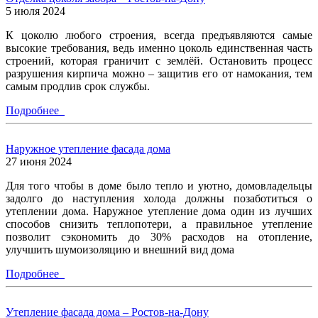
5 июля 2024
К цоколю любого строения, всегда предъявляются самые
высокие требования, ведь именно цоколь единственная часть
строений, которая граничит с землёй. Остановить процесс
разрушения кирпича можно – защитив его от намокания, тем
самым продлив срок службы.
Подробнее
Наружное утепление фасада дома
27 июня 2024
Для того чтобы в доме было тепло и уютно, домовладельцы
задолго до наступления холода должны позаботиться о
утеплении дома. Наружное утепление дома один из лучших
способов снизить теплопотери, а правильное утепление
позволит сэкономить до 30% расходов на отопление,
улучшить шумоизоляцию и внешний вид дома
Подробнее
Утепление фасада дома – Ростов-на-Дону