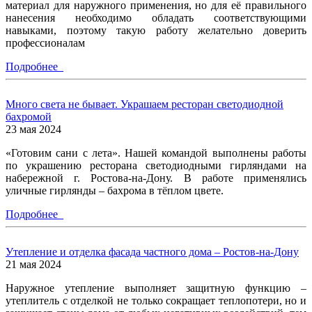
материал для наружного применения, но для её правильного
нанесения необходимо обладать соответствующими
навыками, поэтому такую работу желательно доверить
профессионалам
Подробнее
Много света не бывает. Украшаем ресторан светодиодной
бахромой
23 мая 2024
«Готовим сани с лета». Нашей командой выполнены работы
по украшению ресторана светодиодными гирляндами на
набережной г. Ростова-на-Дону. В работе применялись
уличные гирлянды – бахрома в тёплом цвете.
Подробнее
Утепление и отделка фасада частного дома – Ростов-на-Дону
21 мая 2024
Наружное утепление выполняет защитную функцию –
утеплитель с отделкой не только сокращает теплопотери, но и