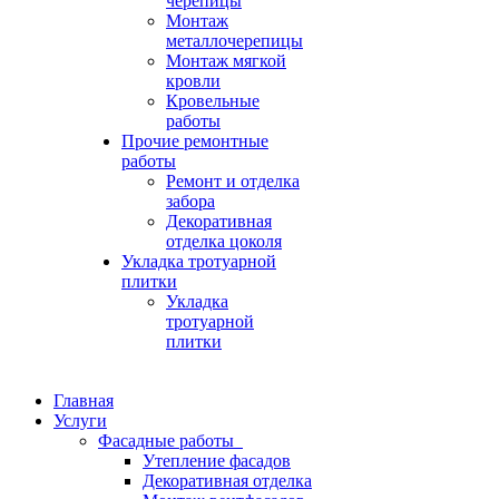
черепицы
Монтаж
металлочерепицы
Монтаж мягкой
кровли
Кровельные
работы
Прочие ремонтные
работы
Ремонт и отделка
забора
Декоративная
отделка цоколя
Укладка тротуарной
плитки
Укладка
тротуарной
плитки
Главная
Услуги
Фасадные работы
Утепление фасадов
Декоративная отделка