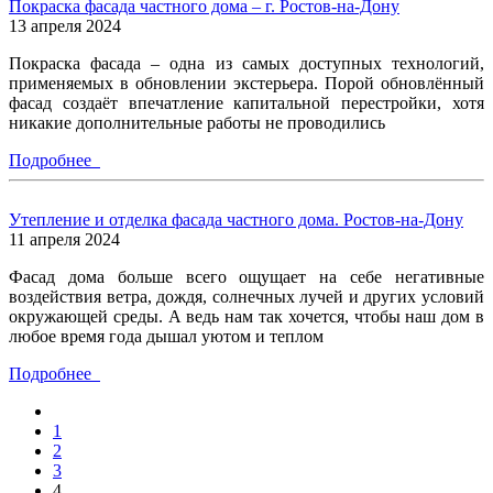
Покраска фасада частного дома – г. Ростов-на-Дону
13 апреля 2024
Покраска фасада – одна из самых доступных технологий,
применяемых в обновлении экстерьера. Порой обновлённый
фасад создаёт впечатление капитальной перестройки, хотя
никакие дополнительные работы не проводились
Подробнее
Утепление и отделка фасада частного дома. Ростов-на-Дону
11 апреля 2024
Фасад дома больше всего ощущает на себе негативные
воздействия ветра, дождя, солнечных лучей и других условий
окружающей среды. А ведь нам так хочется, чтобы наш дом в
любое время года дышал уютом и теплом
Подробнее
1
2
3
4