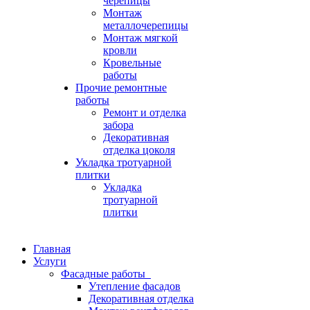
черепицы
Монтаж
металлочерепицы
Монтаж мягкой
кровли
Кровельные
работы
Прочие ремонтные
работы
Ремонт и отделка
забора
Декоративная
отделка цоколя
Укладка тротуарной
плитки
Укладка
тротуарной
плитки
Главная
Услуги
Фасадные работы
Утепление фасадов
Декоративная отделка