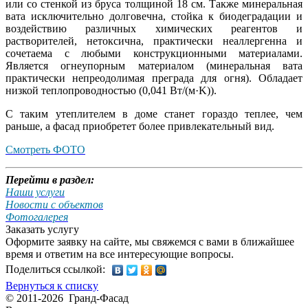
или со стенкой из бруса толщиной 18 см. Также
минеральная
вата
исключительно долговечна, стойка к биодеградации и
воздействию различных химических реагентов и
растворителей, нетоксична, практически неаллергенна и
сочетаема с любыми конструкционными материалами.
Является огнеупорным материалом (минеральная вата
практически непреодолимая преграда для огня). Обладает
низкой теплопроводностью (0,041 Вт/(м·K)).
С таким утеплителем в доме станет гораздо теплее, чем
раньше, а фасад приобретет более привлекательный вид.
Смотреть ФОТО
Перейти в раздел:
Наши услуги
Новости с объектов
Фотогалерея
Заказать услугу
Оформите заявку на сайте, мы свяжемся с вами в ближайшее
время и ответим на все интересующие вопросы.
Поделиться ссылкой:
Вернуться к списку
© 2011-2026 Гранд-Фасад