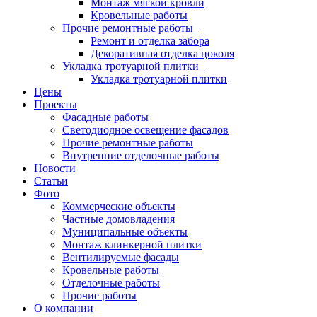
Монтаж мягкой кровли
Кровельные работы
Прочие ремонтные работы
Ремонт и отделка забора
Декоративная отделка цоколя
Укладка тротуарной плитки
Укладка тротуарной плитки
Цены
Проекты
Фасадные работы
Светодиодное освещение фасадов
Прочие ремонтные работы
Внутренние отделочные работы
Новости
Статьи
Фото
Коммерческие объекты
Частные домовладения
Муниципальные объекты
Монтаж клинкерной плитки
Вентилируемые фасады
Кровельные работы
Отделочные работы
Прочие работы
О компании