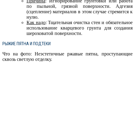
Причина
: Игнорирование грунтовки или работа
по пыльной, грязной поверхности. Адгезия
(сцепление) материалов в этом случае стремится к
нулю.
Как надо
: Тщательная очистка стен и обязательное
использование кварцевого грунта для создания
шероховатой поверхности.
РЫЖИЕ ПЯТНА И ПОДТЕКИ
Что на фото: Неэстетичные ржавые пятна, проступающие
сквозь светлую отделку.