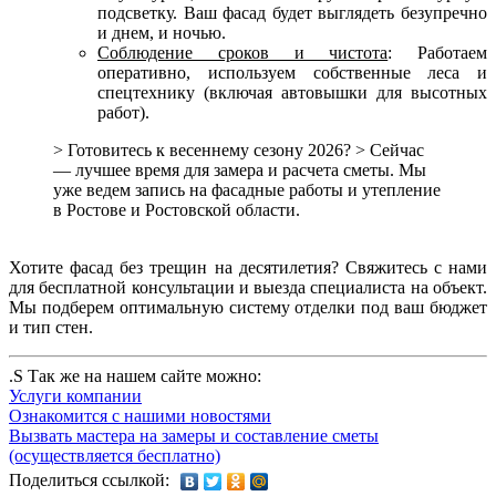
подсветку. Ваш фасад будет выглядеть безупречно
и днем, и ночью.
Соблюдение сроков и чистота
: Работаем
оперативно, используем собственные леса и
спецтехнику (включая автовышки для высотных
работ).
> Готовитесь к весеннему сезону 2026? > Сейчас
— лучшее время для замера и расчета сметы. Мы
уже ведем запись на фасадные работы и утепление
в Ростове и Ростовской области.
Хотите фасад без трещин на десятилетия? Свяжитесь с нами
для бесплатной консультации и выезда специалиста на объект.
Мы подберем оптимальную систему отделки под ваш бюджет
и тип стен.
.S Так же на нашем сайте можно:
Услуги компании
Ознакомится с нашими новостями
Вызвать мастера на замеры и составление сметы
(осуществляется бесплатно)
Поделиться ссылкой: