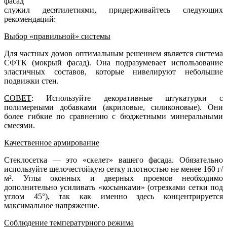
фасад
служил десятилетиями, придерживайтесь следующих
рекомендаций:
Выбор «правильной» системы
Для частных домов оптимальным решением является система
СФТК (мокрый фасад). Она подразумевает использование
эластичных составов, которые нивелируют небольшие
подвижки стен.
СОВЕТ
: Используйте декоративные штукатурки с
полимерными добавками (акриловые, силиконовые). Они
более гибкие по сравнению с бюджетными минеральными
смесями
.
Качественное армирование
Стеклосетка — это «скелет» вашего фасада. Обязательно
используйте щелочестойкую сетку плотностью не менее 160 г/
м². Углы оконных и дверных проемов необходимо
дополнительно усиливать «косынками» (отрезками сетки под
углом 45°), так как именно здесь концентрируется
максимальное напряжение.
Соблюдение температурного режима