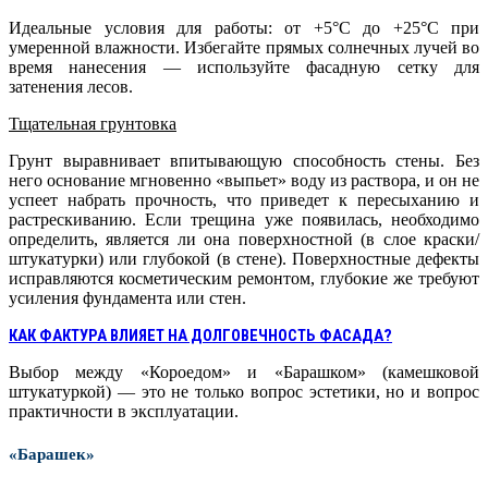
Идеальные условия для работы: от +5°C до +25°C при
умеренной влажности. Избегайте прямых солнечных лучей во
время нанесения — используйте фасадную сетку для
затенения лесов.
Тщательная грунтовка
Грунт выравнивает впитывающую способность стены. Без
него основание мгновенно «выпьет» воду из раствора, и он не
успеет набрать прочность, что приведет к пересыханию и
растрескиванию. Если трещина уже появилась, необходимо
определить, является ли она поверхностной (в слое краски/
штукатурки) или глубокой (в стене). Поверхностные дефекты
исправляются косметическим ремонтом, глубокие же требуют
усиления фундамента или стен.
КАК ФАКТУРА ВЛИЯЕТ НА ДОЛГОВЕЧНОСТЬ ФАСАДА?
Выбор между «Короедом» и «Барашком» (камешковой
штукатуркой) — это не только вопрос эстетики, но и вопрос
практичности в эксплуатации.
«
Барашек»