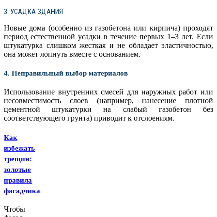
3. УСАДКА ЗДАНИЯ
Новые дома (особенно из газобетона или кирпича) проходят
период естественной усадки в течение первых 1–3 лет. Если
штукатурка слишком жесткая и не обладает эластичностью,
она может лопнуть вместе с основанием.
4. Неправильный выбор материалов
Использование внутренних смесей для наружных работ или
несовместимость слоев (например, нанесение плотной
цементной штукатурки на слабый газобетон без
соответствующего грунта) приводит к отслоениям.
Как
избежать
трещин:
золотые
правила
фасадчика
Чтобы