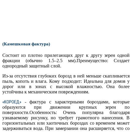
(Камешковая фактура)
Состоит из плотно прилегающих друг к другу зерен одной
фракции (обычно 1.5–2.5 мм).
Преимущество
: Создает
однородный защитный слой.
Из-за отсутствия глубоких борозд в ней меньше скапливается
пыль, копоть и влага.
Кому подходит
: Идеальна для домов у
дорог или в зонах с высокой влажностью. Она более
устойчива к механическим повреждениям.
«КОРОЕД»
- фактура с характерными бороздами, которые
образуются при движении крупных зерен по
поверхности.
Особенность
: Очень популярна благодаря
узнаваемому рисунку, но требует грамотного нанесения.
В
горизонтальных или хаотичных бороздах со временем может
задерживаться вода. При замерзании она расширяется, что со