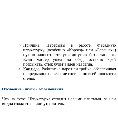
Причина
: Перерывы в работе. Фасадную
штукатурку (особенно «Короед» или «Барашек»)
нужно наносить «от угла до угла» без остановок.
Если мастер ушел на обед, оставив край
подсыхать, стык будет виден навсегда.
Как надо
: Работать в паре или тройке, обеспечивая
непрерывное нанесение состава по всей плоскости
стены.
Отслоение «шубы» от основания
Что на фото: Штукатурка отходит целыми пластами, за ней
видна голая стена или утеплитель.