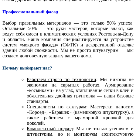
Профессиональный фасад
Выбор правильных материалов — это только 50% успеха.
Остальные 50% — это руки мастеров, которые знают, как
ведут себя смеси в климатических условиях Ростова-на-Дону
и области. Наша компания специализируется на устройстве
систем «мокрого фасада» (СФТК) и декоративной отделке
зданий любой сложности. Мы не просто штукатурим — мы
создаем долговечную защиту вашего дома.
Почему выбирают нас?
Работаем строго по технологии
: Мы никогда не
экономим на скрытых работах. Армирование
«косынками» на углах, втапливание сетки в клей и
обязательная двойная грунтовка — наши базовые
стандарты.
Специалисты по фактурам
: Мастерски наносим
«Короед», «Барашек» (камешковую штукатурку), а
также работаем с мраморной крошкой для
цоколей.
Комплексный подход
: Мы не только утепляем и
штукатурим, но и монтируем архитектурную