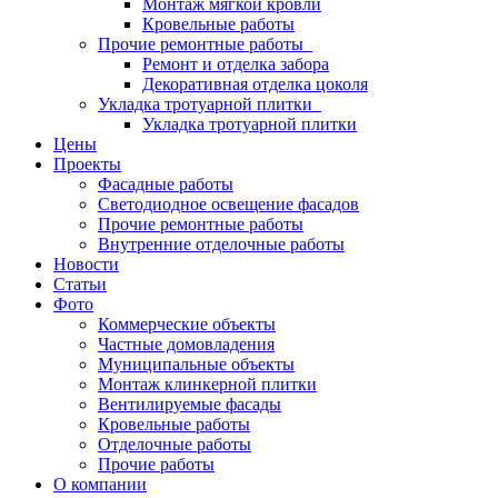
Монтаж мягкой кровли
Кровельные работы
Прочие ремонтные работы
Ремонт и отделка забора
Декоративная отделка цоколя
Укладка тротуарной плитки
Укладка тротуарной плитки
Цены
Проекты
Фасадные работы
Светодиодное освещение фасадов
Прочие ремонтные работы
Внутренние отделочные работы
Новости
Статьи
Фото
Коммерческие объекты
Частные домовладения
Муниципальные объекты
Монтаж клинкерной плитки
Вентилируемые фасады
Кровельные работы
Отделочные работы
Прочие работы
О компании