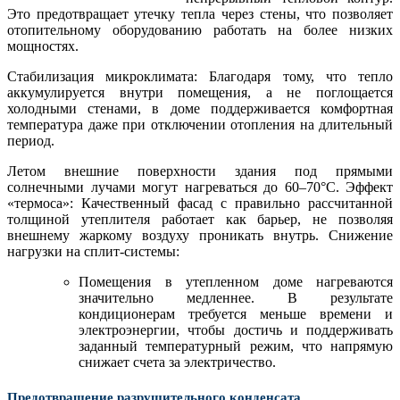
Это предотвращает утечку тепла через стены, что позволяет
отопительному оборудованию работать на более низких
мощностях.
​Стабилизация микроклимата: Благодаря тому, что тепло
аккумулируется внутри помещения, а не поглощается
холодными стенами, в доме поддерживается комфортная
температура даже при отключении отопления на длительный
период.
​Летом внешние поверхности здания под прямыми
солнечными лучами могут нагреваться до 60–70°C. ​Эффект
«термоса»: Качественный фасад с правильно рассчитанной
толщиной утеплителя работает как барьер, не позволяя
внешнему жаркому воздуху проникать внутрь. ​Снижение
нагрузки на сплит-системы:
Помещения в утепленном доме нагреваются
значительно медленнее. В результате
кондиционерам требуется меньше времени и
электроэнергии, чтобы достичь и поддерживать
заданный температурный режим, что напрямую
снижает счета за электричество.
Предотвращение разрушительного конденсата.