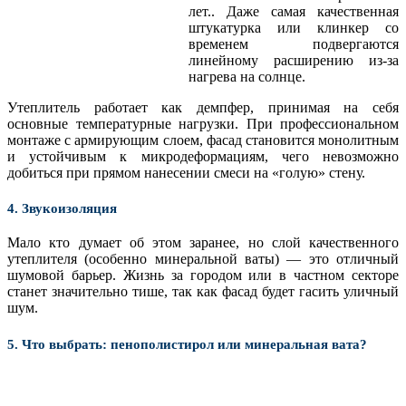
лет.. Даже самая качественная
штукатурка или клинкер со
временем подвергаются
линейному расширению из-за
нагрева на солнце.
Утеплитель работает как демпфер, принимая на себя
основные температурные нагрузки.
При профессиональном
монтаже с армирующим слоем, фасад становится монолитным
и устойчивым к микродеформациям, чего невозможно
добиться при прямом нанесении смеси на «голую» стену.
4. Звукоизоляция
Мало кто думает об этом заранее, но слой качественного
утеплителя (особенно минеральной ваты) — это отличный
шумовой барьер. Жизнь за городом или в частном секторе
станет значительно тише, так как фасад будет гасить уличный
шум.
5. Что выбрать: пенополистирол или минеральная вата?