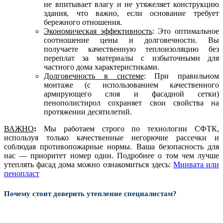
не впитывает влагу и не утяжеляет конструкцию
здания, что важно, если основание требует
бережного отношения.
Экономическая эффективность
: Это оптимальное
соотношение цены и долговечности. Вы
получаете качественную теплоизоляцию без
переплат за материалы с избыточными для
частного дома характеристиками.
Долговечность в системе
: При правильном
монтаже (с использованием качественного
армирующего слоя и фасадной сетки)
пенополистирол сохраняет свои свойства на
протяжении десятилетий.
ВАЖНО
:
Мы работаем строго по технологии СФТК,
используя только качественные негорючие рассечки и
соблюдая противопожарные нормы. Ваша безопасность для
нас — приоритет номер один. Подробнее о том чем лучше
утеплять фасад дома можно ознакомиться здесь:
Минвата или
пенопласт
Почему стоит доверить утепление специалистам?