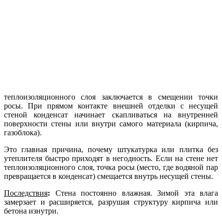
теплоизоляционного слоя заключается в смещении точки
росы. При прямом контакте внешней отделки с несущей
стеной конденсат начинает скапливаться на внутренней
поверхности стены или внутри самого материала (кирпича,
газоблока).
Это главная причина, почему штукатурка или плитка без
утеплителя быстро приходят в негодность. Если на стене нет
теплоизоляционного слоя, точка росы (место, где водяной пар
превращается в конденсат) смещается внутрь несущей стены.
Последствия
:
Стена постоянно влажная. Зимой эта влага
замерзает и расширяется, разрушая структуру кирпича или
бетона изнутри.