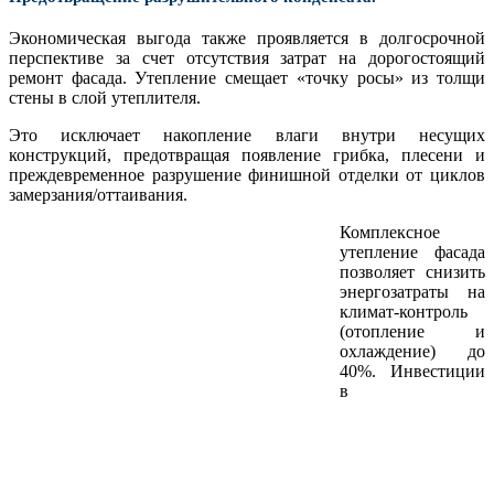
​Экономическая выгода также проявляется в долгосрочной
перспективе за счет отсутствия затрат на дорогостоящий
ремонт фасада. Утепление смещает «точку росы» из толщи
стены в слой утеплителя.
Это исключает накопление влаги внутри несущих
конструкций, предотвращая появление грибка, плесени и
преждевременное разрушение финишной отделки от циклов
замерзания/оттаивания.
​​Комплексное
утепление фасада
позволяет снизить
энергозатраты на
климат-контроль
(отопление и
охлаждение) до
40%. Инвестиции
в