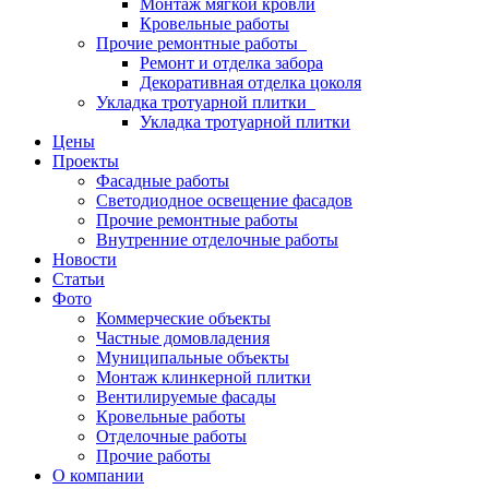
Монтаж мягкой кровли
Кровельные работы
Прочие ремонтные работы
Ремонт и отделка забора
Декоративная отделка цоколя
Укладка тротуарной плитки
Укладка тротуарной плитки
Цены
Проекты
Фасадные работы
Светодиодное освещение фасадов
Прочие ремонтные работы
Внутренние отделочные работы
Новости
Статьи
Фото
Коммерческие объекты
Частные домовладения
Муниципальные объекты
Монтаж клинкерной плитки
Вентилируемые фасады
Кровельные работы
Отделочные работы
Прочие работы
О компании