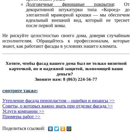
Долговечные финишные покрытия
: От
декоративной штукатурки типа «Короед» до
элегантной мраморной крошки — мы обеспечим
идеальный внешний вид, который не треснет
после первой зимы.
Не рискуйте целостностью своего дома, доверяя случайным
исполнителям. Обращайтесь к профессионалам, которые
знают, как работают фасады в условиях нашего климата.
Хотите, чтобы фасад вашего дома был не только визитной
карточкой, но и надежной защитой, экономящей ваши
деньги?
Звоните нам: 8 (863) 224-56-77
смотрите также:
Утепление фасада пенопластом – ошибки и нюансы >>
Советы, о которых важно знать при отделке фасада >>
Услуги компании >>
Примеры работ >>
Поделиться ссылкой: