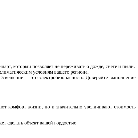
дарт, который позволяет не переживать о дожде, снеге и пыли.
е климатическим условиям вашего региона.
 Освещение — это электробезопасность. Доверяйте выполнение
ют комфорт жизни, но и значительно увеличивают стоимость
ет сделать объект вашей гордостью.