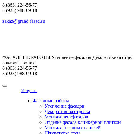
8 (863) 224-56-77
8 (928) 988-09-18
zakaz@grand-fasad.su
ФАСАДНЫЕ РАБОТЫ Утепление фасадов Декоративная отделк
Заказать звонок
8 (863) 224-56-77
8 (928) 988-09-18
Услуги
Фасадные работы
Утепление фасадов
Декоративная отделка
Монтаж вентфасадов
Отделка фасада клинкерной плиткой
Монтаж фасадных панелей
Штукатурка стен