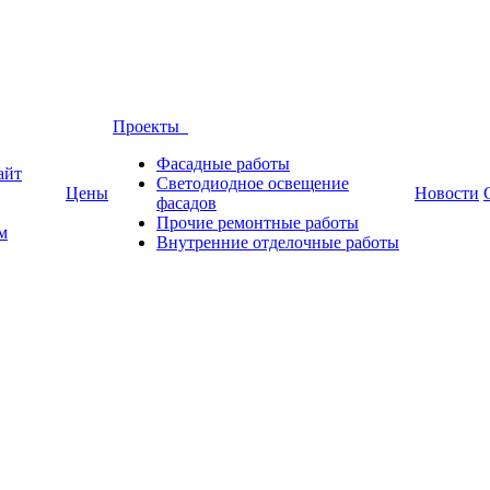
Проекты
Фасадные работы
айт
Светодиодное освещение
Цены
Новости
фасадов
Прочие ремонтные работы
м
Внутренние отделочные работы