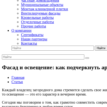
Частные домовладения
Муниципальные объекты
Монтаж клинкерной плитки
Вентилируемые фасады
Кровельные работы
Отделочные работы
Прочие работы
О компании
Сертификаты
Наши партнеры
Контакты
Найти
Фасад и освещение: как подчеркнуть а
Главная
Статьи
Каждый владелец загородного дома стремится сделать свое ж
то освещение — это его характер в вечернее время.
Сегодня мы поговорим о том, как грамотно совместить совре
выглядело безупречно в любое время суток.