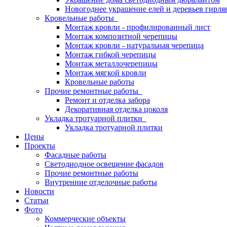
Новогоднее украшение елей и деревьев гирл
Кровельные работы
Монтаж кровли - профилированный лист
Монтаж композитной черепицы
Монтаж кровли - натуральная черепица
Монтаж гибкой черепицы
Монтаж металлочерепицы
Монтаж мягкой кровли
Кровельные работы
Прочие ремонтные работы
Ремонт и отделка забора
Декоративная отделка цоколя
Укладка тротуарной плитки
Укладка тротуарной плитки
Цены
Проекты
Фасадные работы
Светодиодное освещение фасадов
Прочие ремонтные работы
Внутренние отделочные работы
Новости
Статьи
Фото
Коммерческие объекты