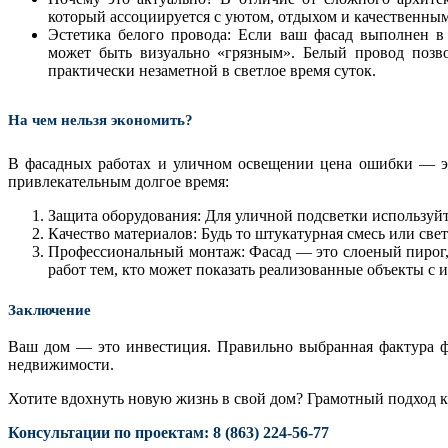
который ассоциируется с уютом, отдыхом и качественным
Эстетика белого провода: Если ваш фасад выполнен в 
может быть визуально «грязным». Белый провод позво
практически незаметной в светлое время суток.
На чем нельзя экономить?
В фасадных работах и уличном освещении цена ошибки — эт
привлекательным долгое время:
Защита оборудования: Для уличной подсветки используйте
Качество материалов: Будь то штукатурная смесь или све
Профессиональный монтаж: Фасад — это слоеный пирог,
работ тем, кто может показать реализованные объекты с 
Заключение
Ваш дом — это инвестиция. Правильно выбранная фактура ф
недвижимости.
Хотите вдохнуть новую жизнь в свой дом? Грамотный подход к
Консультации по проектам: 8 (863) 224-56-77