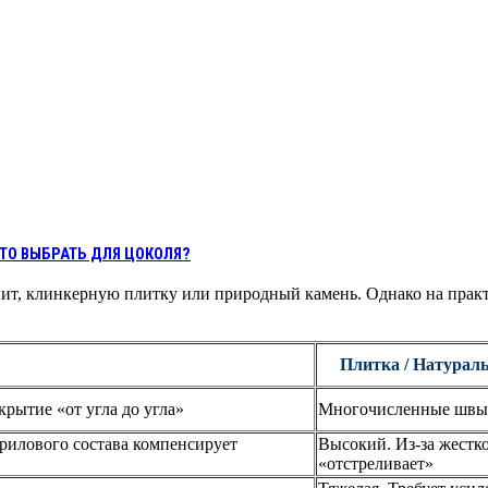
ТО ВЫБРАТЬ ДЛЯ ЦОКОЛЯ?
ит, клинкерную плитку или природный камень. Однако на практ
Плитка / Натурал
рытие «от угла до угла»
Многочисленные швы. 
рилового состава компенсирует
Высокий. Из-за жестко
«отстреливает»