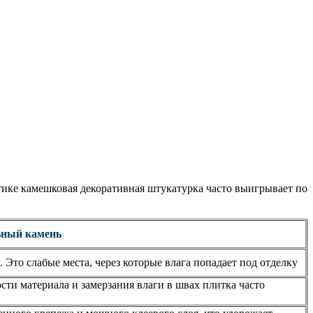
ике камешковая декоративная штукатурка часто выигрывает по
ьный камень
Это слабые места, через которые влага попадает под отделку
сти материала и замерзания влаги в швах плитка часто