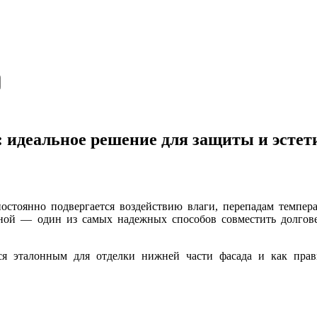
 идеальное решение для защиты и эстет
остоянно подвергается воздействию влаги, перепадам темпер
вной — один из самых надежных способов совместить долгов
тся эталонным для отделки нижней части фасада и как прав