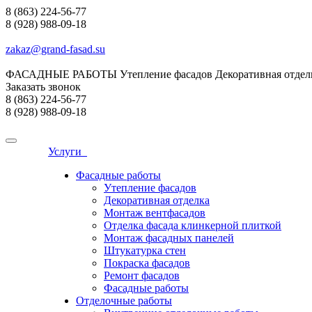
8 (863) 224-56-77
8 (928) 988-09-18
zakaz@grand-fasad.su
ФАСАДНЫЕ РАБОТЫ Утепление фасадов Декоративная отделк
Заказать звонок
8 (863) 224-56-77
8 (928) 988-09-18
Услуги
Фасадные работы
Утепление фасадов
Декоративная отделка
Монтаж вентфасадов
Отделка фасада клинкерной плиткой
Монтаж фасадных панелей
Штукатурка стен
Покраска фасадов
Ремонт фасадов
Фасадные работы
Отделочные работы