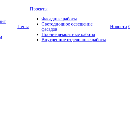
Проекты
Фасадные работы
айт
Светодиодное освещение
Цены
Новости
фасадов
Прочие ремонтные работы
м
Внутренние отделочные работы