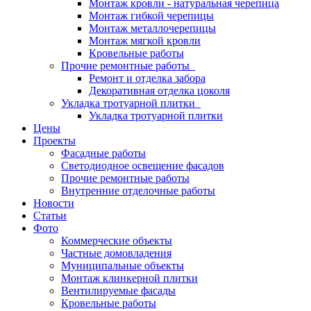
Монтаж кровли - натуральная черепица
Монтаж гибкой черепицы
Монтаж металлочерепицы
Монтаж мягкой кровли
Кровельные работы
Прочие ремонтные работы
Ремонт и отделка забора
Декоративная отделка цоколя
Укладка тротуарной плитки
Укладка тротуарной плитки
Цены
Проекты
Фасадные работы
Светодиодное освещение фасадов
Прочие ремонтные работы
Внутренние отделочные работы
Новости
Статьи
Фото
Коммерческие объекты
Частные домовладения
Муниципальные объекты
Монтаж клинкерной плитки
Вентилируемые фасады
Кровельные работы