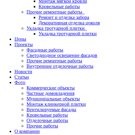
Монтаж мягкой кровли
Кровельные работы
Прочие ремонтные работы
Ремонт и отделка забора
Декоративная отделка цоколя
Укладка тротуарной плитки
Укладка тротуарной плитки
Цены
Проекты
Фасадные работы
Светодиодное освещение фасадов
Прочие ремонтные работы
Внутренние отделочные работы
Новости
Статьи
Фото
Коммерческие объекты
Частные домовладения
Муниципальные объекты
Монтаж клинкерной плитки
Вентилируемые фасады
Кровельные работы
Отделочные работы
Прочие работы
О компании