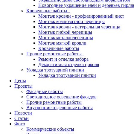
Новогоднее украшение елей и деревьев гирл
Кровельные работы
Монтаж кровли - профилированный лист
Монтаж композитной черепицы
Монтаж кровли - натуральная черепица
Монтаж гибкой черепицы
Монтаж металлочерепицы
Монтаж мягкой кровли
Кровельные работы
Прочие ремонтные работы
Ремонт и отделка забора
Декоративная отделка цоколя
Укладка тротуарной плитки
Укладка тротуарной плитки
Цены
Проекты
Фасадные работы
Светодиодное освещение фасадов
Прочие ремонтные работы
Внутренние отделочные работы
Новости
Статьи
Фото
Коммерческие объекты