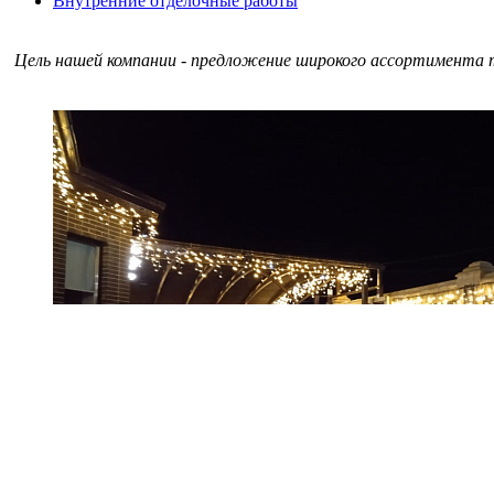
Внутренние отделочные работы
Цель нашей компании - предложение широкого ассортимента т