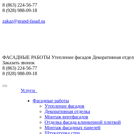
8 (863) 224-56-77
8 (928) 988-09-18
zakaz@grand-fasad.su
ФАСАДНЫЕ РАБОТЫ Утепление фасадов Декоративная отделк
Заказать звонок
8 (863) 224-56-77
8 (928) 988-09-18
Услуги
Фасадные работы
Утепление фасадов
Декоративная отделка
Монтаж вентфасадов
Отделка фасада клинкерной плиткой
Монтаж фасадных панелей
Штукатурка стен