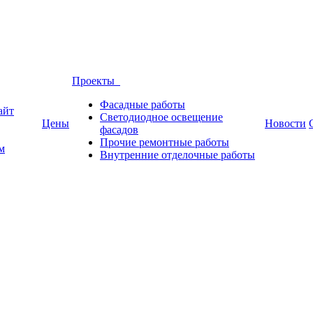
Проекты
Фасадные работы
айт
Светодиодное освещение
Цены
Новости
фасадов
Прочие ремонтные работы
м
Внутренние отделочные работы