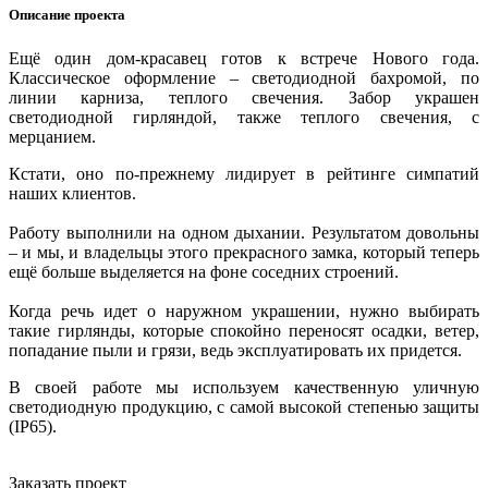
Описание проекта
Ещё один дом-красавец готов к встрече Нового года.
Классическое оформление – светодиодной бахромой, по
линии карниза, теплого свечения. Забор украшен
светодиодной гирляндой, также теплого свечения, с
мерцанием.
Кстати, оно по-прежнему лидирует в рейтинге симпатий
наших клиентов.
Работу выполнили на одном дыхании. Результатом довольны
– и мы, и владельцы этого прекрасного замка, который теперь
ещё больше выделяется на фоне соседних строений.
Когда речь идет о наружном украшении, нужно выбирать
такие гирлянды, которые спокойно переносят осадки, ветер,
попадание пыли и грязи, ведь эксплуатировать их придется.
В своей работе мы используем качественную уличную
светодиодную продукцию, с самой высокой степенью защиты
(IP65).
Заказать проект