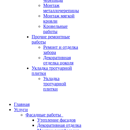
черепицы
Монтаж
металлочерепицы
Монтаж мягкой
кровли
Кровельные
работы
Прочие ремонтные
работы
Ремонт и отделка
забора
Декоративная
отделка цоколя
Укладка тротуарной
плитки
Укладка
тротуарной
плитки
Главная
Услуги
Фасадные работы
Утепление фасадов
Декоративная отделка