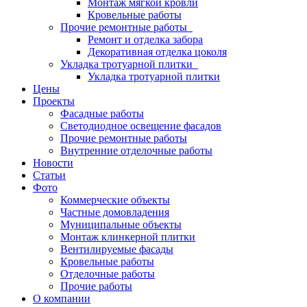
Монтаж мягкой кровли
Кровельные работы
Прочие ремонтные работы
Ремонт и отделка забора
Декоративная отделка цоколя
Укладка тротуарной плитки
Укладка тротуарной плитки
Цены
Проекты
Фасадные работы
Светодиодное освещение фасадов
Прочие ремонтные работы
Внутренние отделочные работы
Новости
Статьи
Фото
Коммерческие объекты
Частные домовладения
Муниципальные объекты
Монтаж клинкерной плитки
Вентилируемые фасады
Кровельные работы
Отделочные работы
Прочие работы
О компании