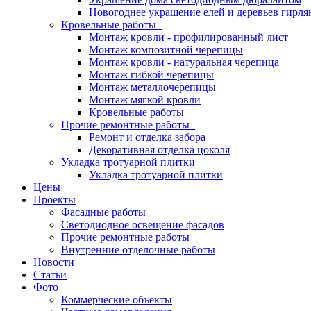
Новогоднее украшение елей и деревьев гирл
Кровельные работы
Монтаж кровли - профилированный лист
Монтаж композитной черепицы
Монтаж кровли - натуральная черепица
Монтаж гибкой черепицы
Монтаж металлочерепицы
Монтаж мягкой кровли
Кровельные работы
Прочие ремонтные работы
Ремонт и отделка забора
Декоративная отделка цоколя
Укладка тротуарной плитки
Укладка тротуарной плитки
Цены
Проекты
Фасадные работы
Светодиодное освещение фасадов
Прочие ремонтные работы
Внутренние отделочные работы
Новости
Статьи
Фото
Коммерческие объекты