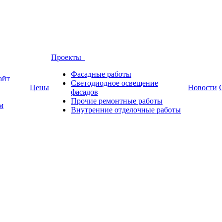
Проекты
Фасадные работы
айт
Светодиодное освещение
Цены
Новости
фасадов
Прочие ремонтные работы
м
Внутренние отделочные работы