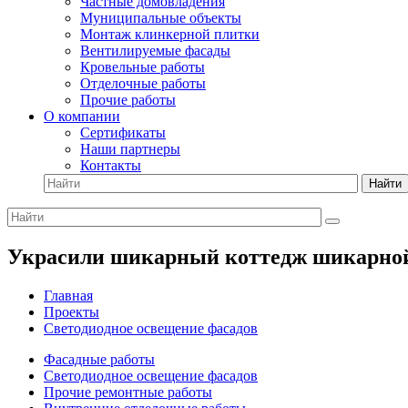
Частные домовладения
Муниципальные объекты
Монтаж клинкерной плитки
Вентилируемые фасады
Кровельные работы
Отделочные работы
Прочие работы
О компании
Сертификаты
Наши партнеры
Контакты
Найти
Украсили шикарный коттедж шикарной
Главная
Проекты
Светодиодное освещение фасадов
Фасадные работы
Светодиодное освещение фасадов
Прочие ремонтные работы