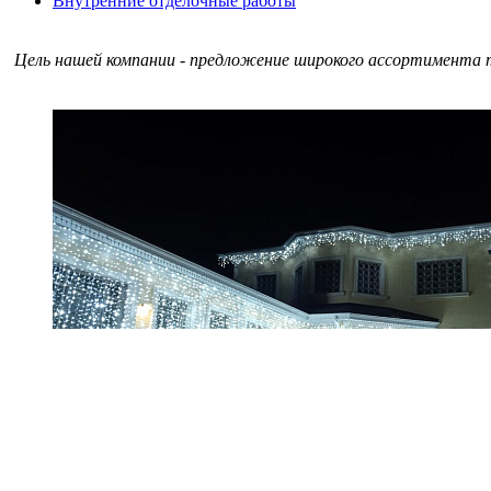
Внутренние отделочные работы
Цель нашей компании - предложение широкого ассортимента т