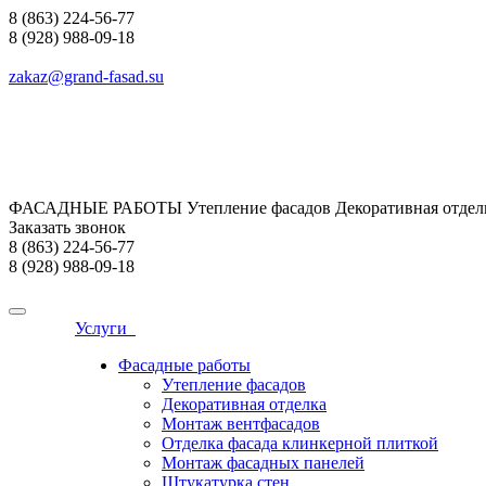
8 (863) 224-56-77
8 (928) 988-09-18
zakaz@grand-fasad.su
ФАСАДНЫЕ РАБОТЫ Утепление фасадов Декоративная отделк
Заказать звонок
8 (863) 224-56-77
8 (928) 988-09-18
Услуги
Фасадные работы
Утепление фасадов
Декоративная отделка
Монтаж вентфасадов
Отделка фасада клинкерной плиткой
Монтаж фасадных панелей
Штукатурка стен