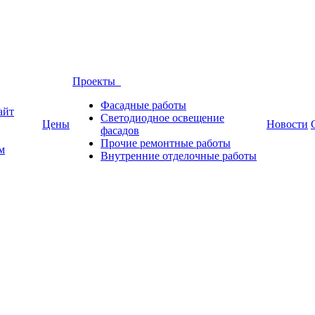
Проекты
Фасадные работы
айт
Светодиодное освещение
Цены
Новости
фасадов
Прочие ремонтные работы
м
Внутренние отделочные работы