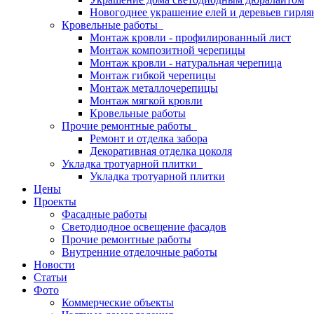
Новогоднее украшение елей и деревьев гирл
Кровельные работы
Монтаж кровли - профилированный лист
Монтаж композитной черепицы
Монтаж кровли - натуральная черепица
Монтаж гибкой черепицы
Монтаж металлочерепицы
Монтаж мягкой кровли
Кровельные работы
Прочие ремонтные работы
Ремонт и отделка забора
Декоративная отделка цоколя
Укладка тротуарной плитки
Укладка тротуарной плитки
Цены
Проекты
Фасадные работы
Светодиодное освещение фасадов
Прочие ремонтные работы
Внутренние отделочные работы
Новости
Статьи
Фото
Коммерческие объекты