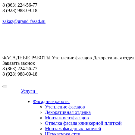
8 (863) 224-56-77
8 (928) 988-09-18
zakaz@grand-fasad.su
ФАСАДНЫЕ РАБОТЫ Утепление фасадов Декоративная отделк
Заказать звонок
8 (863) 224-56-77
8 (928) 988-09-18
Услуги
Фасадные работы
Утепление фасадов
Декоративная отделка
Монтаж вентфасадов
Отделка фасада клинкерной плиткой
Монтаж фасадных панелей
Штукатурка стен