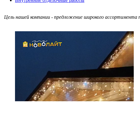
Внутренние отделочные работы
Цель нашей компании - предложение широкого ассортимента т