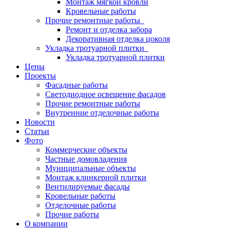
Монтаж мягкой кровли
Кровельные работы
Прочие ремонтные работы
Ремонт и отделка забора
Декоративная отделка цоколя
Укладка тротуарной плитки
Укладка тротуарной плитки
Цены
Проекты
Фасадные работы
Светодиодное освещение фасадов
Прочие ремонтные работы
Внутренние отделочные работы
Новости
Статьи
Фото
Коммерческие объекты
Частные домовладения
Муниципальные объекты
Монтаж клинкерной плитки
Вентилируемые фасады
Кровельные работы
Отделочные работы
Прочие работы
О компании