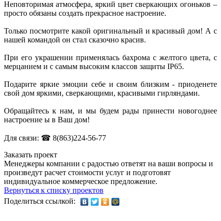
Неповторимая атмосфера, яркий цвет сверкающих огоньков –
просто обязаны создать прекрасное настроение.
Только посмотрите какой оригинальный и красивый дом! А с
нашей командой он стал сказочно красив.
При его украшении применялась бахрома с желтого цвета, с
мерцанием и с самым высоким классов защиты IP65.
Подарите яркие эмоции себе и своим близким - приоденете
свой дом яркими, сверкающими, красивыми гирляндами.
Обращайтесь к нам, и мы будем рады принести новогоднее
настроение ы в Ваш дом!
Для связи: ☎ 8(863)224-56-77
Заказать проект
Менеджеры компании с радостью ответят на ваши вопросы и
произведут расчет стоимости услуг и подготовят
индивидуальное коммерческое предложение.
Вернуться к списку проектов
Поделиться ссылкой: