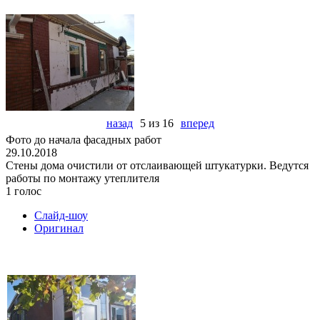
назад
5 из 16
вперед
Фото до начала фасадных работ
29.10.2018
Стены дома очистили от отслаивающей штукатурки. Ведутся
работы по монтажу утеплителя
1 голос
Слайд-шоу
Оригинал