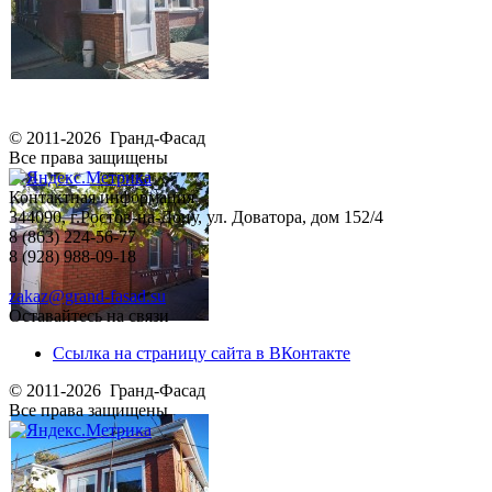
© 2011-2026 Гранд-Фасад
Все права защищены
Контактная информация
344090, г.Ростов-на-Дону, ул. Доватора, дом 152/4
8 (863) 224-56-77
8 (928) 988-09-18
zakaz@grand-fasad.su
Оставайтесь на связи
Ссылка на страницу сайта в ВКонтакте
© 2011-2026 Гранд-Фасад
Все права защищены