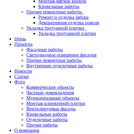
Монтаж мягкой кровли
Кровельные работы
Прочие ремонтные работы
Ремонт и отделка забора
Декоративная отделка цоколя
Укладка тротуарной плитки
Укладка тротуарной плитки
Цены
Проекты
Фасадные работы
Светодиодное освещение фасадов
Прочие ремонтные работы
Внутренние отделочные работы
Новости
Статьи
Фото
Коммерческие объекты
Частные домовладения
Муниципальные объекты
Монтаж клинкерной плитки
Вентилируемые фасады
Кровельные работы
Отделочные работы
Прочие работы
О компании