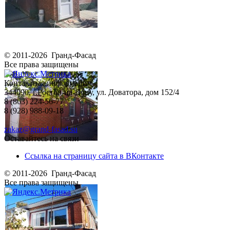
© 2011-2026 Гранд-Фасад
Все права защищены
Контактная информация
344090, г.Ростов-на-Дону, ул. Доватора, дом 152/4
8 (863) 224-56-77
8 (928) 988-09-18
zakaz@grand-fasad.su
Оставайтесь на связи
Ссылка на страницу сайта в ВКонтакте
© 2011-2026 Гранд-Фасад
Все права защищены