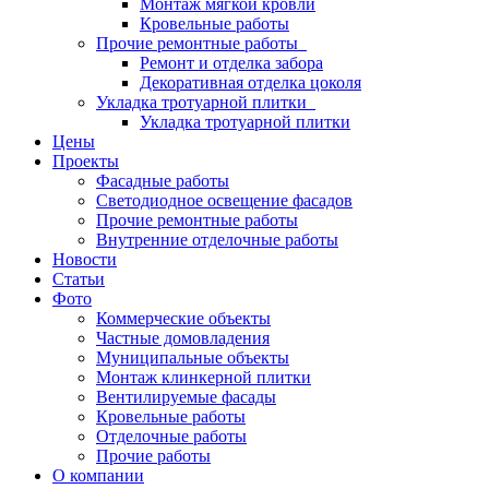
Монтаж мягкой кровли
Кровельные работы
Прочие ремонтные работы
Ремонт и отделка забора
Декоративная отделка цоколя
Укладка тротуарной плитки
Укладка тротуарной плитки
Цены
Проекты
Фасадные работы
Светодиодное освещение фасадов
Прочие ремонтные работы
Внутренние отделочные работы
Новости
Статьи
Фото
Коммерческие объекты
Частные домовладения
Муниципальные объекты
Монтаж клинкерной плитки
Вентилируемые фасады
Кровельные работы
Отделочные работы
Прочие работы
О компании