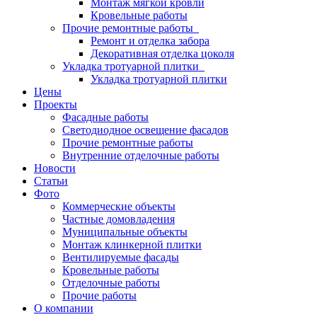
Монтаж мягкой кровли
Кровельные работы
Прочие ремонтные работы
Ремонт и отделка забора
Декоративная отделка цоколя
Укладка тротуарной плитки
Укладка тротуарной плитки
Цены
Проекты
Фасадные работы
Светодиодное освещение фасадов
Прочие ремонтные работы
Внутренние отделочные работы
Новости
Статьи
Фото
Коммерческие объекты
Частные домовладения
Муниципальные объекты
Монтаж клинкерной плитки
Вентилируемые фасады
Кровельные работы
Отделочные работы
Прочие работы
О компании