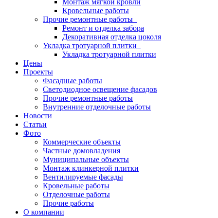
Монтаж мягкой кровли
Кровельные работы
Прочие ремонтные работы
Ремонт и отделка забора
Декоративная отделка цоколя
Укладка тротуарной плитки
Укладка тротуарной плитки
Цены
Проекты
Фасадные работы
Светодиодное освещение фасадов
Прочие ремонтные работы
Внутренние отделочные работы
Новости
Статьи
Фото
Коммерческие объекты
Частные домовладения
Муниципальные объекты
Монтаж клинкерной плитки
Вентилируемые фасады
Кровельные работы
Отделочные работы
Прочие работы
О компании