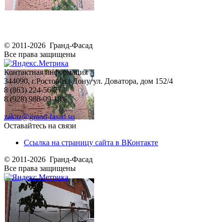
© 2011-2026 Гранд-Фасад
Все права защищены
Контактная информация
344090, г.Ростов-на-Дону, ул. Доватора, дом 152/4
8 (863) 224-56-77
8 (928) 988-09-18
zakaz@grand-fasad.su
Оставайтесь на связи
Ссылка на страницу сайта в ВКонтакте
© 2011-2026 Гранд-Фасад
Все права защищены