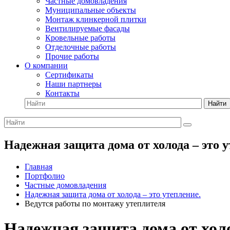
Частные домовладения
Муниципальные объекты
Монтаж клинкерной плитки
Вентилируемые фасады
Кровельные работы
Отделочные работы
Прочие работы
О компании
Сертификаты
Наши партнеры
Контакты
Найти
Надежная защита дома от холода – это 
Главная
Портфолио
Частные домовладения
Надежная защита дома от холода – это утепление.
Ведутся работы по монтажу утеплителя
Надежная защита дома от холо