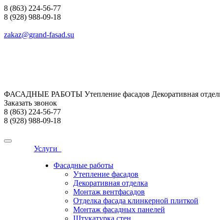
8 (863) 224-56-77
8 (928) 988-09-18
zakaz@grand-fasad.su
ФАСАДНЫЕ РАБОТЫ Утепление фасадов Декоративная отделк
Заказать звонок
8 (863) 224-56-77
8 (928) 988-09-18
Услуги
Фасадные работы
Утепление фасадов
Декоративная отделка
Монтаж вентфасадов
Отделка фасада клинкерной плиткой
Монтаж фасадных панелей
Штукатурка стен