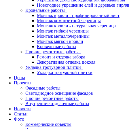
Новогоднее украшение елей и деревьев гирл
Кровельные работы
Монтаж кровли - профилированный лист
Монтаж композитной черепицы
Монтаж кровли - натуральная черепица
Монтаж гибкой черепицы
Монтаж металлочерепицы
Монтаж мягкой кровли
Кровельные работы
Прочие ремонтные работы
Ремонт и отделка забора
Декоративная отделка цоколя
Укладка тротуарной плитки
Укладка тротуарной плитки
Цены
Проекты
Фасадные работы
Светодиодное освещение фасадов
Прочие ремонтные работы
Внутренние отделочные работы
Новости
Статьи
Фото
Коммерческие объекты