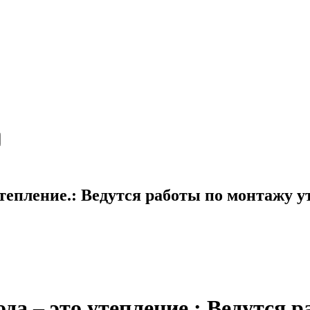
утепление.: Ведутся работы по монтажу 
да – это утепление.: Ведутся 