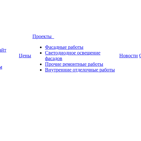
Проекты
Фасадные работы
айт
Светодиодное освещение
Цены
Новости
фасадов
Прочие ремонтные работы
м
Внутренние отделочные работы