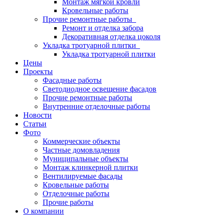
Монтаж мягкой кровли
Кровельные работы
Прочие ремонтные работы
Ремонт и отделка забора
Декоративная отделка цоколя
Укладка тротуарной плитки
Укладка тротуарной плитки
Цены
Проекты
Фасадные работы
Светодиодное освещение фасадов
Прочие ремонтные работы
Внутренние отделочные работы
Новости
Статьи
Фото
Коммерческие объекты
Частные домовладения
Муниципальные объекты
Монтаж клинкерной плитки
Вентилируемые фасады
Кровельные работы
Отделочные работы
Прочие работы
О компании