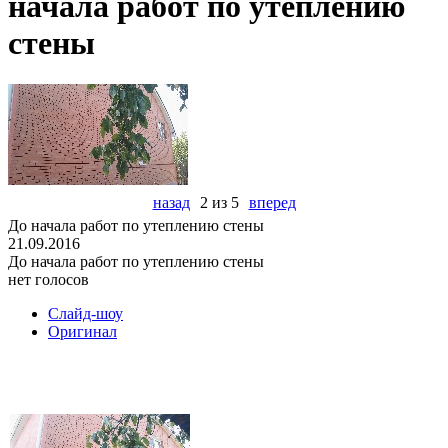
начала работ по утеплению
стены
назад
2 из 5
вперед
До начала работ по утеплению стены
21.09.2016
До начала работ по утеплению стены
нет голосов
Слайд-шоу
Оригинал