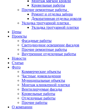
Монтаж мягкой кровли
Кровельные работы
Прочие ремонтные работы
Ремонт и отделка забора
Декоративная отделка цоколя
Укладка тротуарной плитки
Укладка тротуарной плитки
Цены
Проекты
Фасадные работы
Светодиодное освещение фасадов
Прочие ремонтные работы
Внутренние отделочные работы
Новости
Статьи
Фото
Коммерческие объекты
Частные домовладения
Муниципальные объекты
Монтаж клинкерной плитки
Вентилируемые фасады
Кровельные работы
Отделочные работы
Прочие работы
О компании