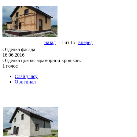
назад
11 из 15
вперед
Отделка фасада
16.06.2016
Отделка цоколя мраморной крошкой.
1 голос
Слайд-шоу
Оригинал