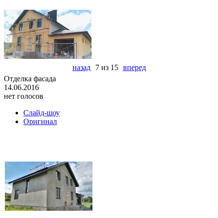
назад
7 из 15
вперед
Отделка фасада
14.06.2016
нет голосов
Слайд-шоу
Оригинал