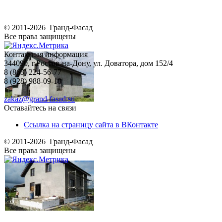
© 2011-2026 Гранд-Фасад
Все права защищены
Контактная информация
344090, г.Ростов-на-Дону, ул. Доватора, дом 152/4
8 (863) 224-56-77
8 (928) 988-09-18
zakaz@grand-fasad.su
Оставайтесь на связи
Ссылка на страницу сайта в ВКонтакте
© 2011-2026 Гранд-Фасад
Все права защищены