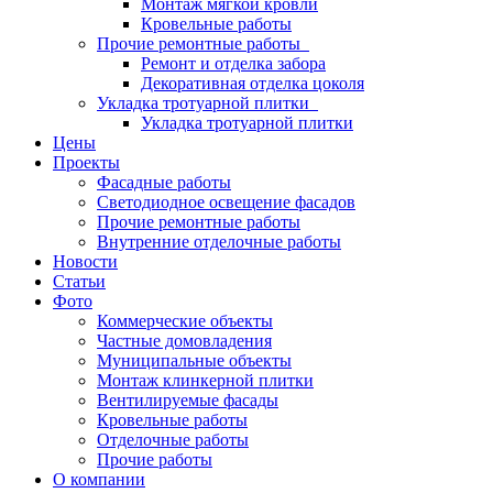
Монтаж мягкой кровли
Кровельные работы
Прочие ремонтные работы
Ремонт и отделка забора
Декоративная отделка цоколя
Укладка тротуарной плитки
Укладка тротуарной плитки
Цены
Проекты
Фасадные работы
Светодиодное освещение фасадов
Прочие ремонтные работы
Внутренние отделочные работы
Новости
Статьи
Фото
Коммерческие объекты
Частные домовладения
Муниципальные объекты
Монтаж клинкерной плитки
Вентилируемые фасады
Кровельные работы
Отделочные работы
Прочие работы
О компании