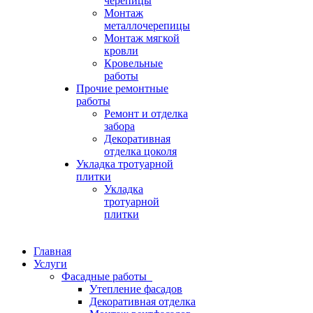
черепицы
Монтаж
металлочерепицы
Монтаж мягкой
кровли
Кровельные
работы
Прочие ремонтные
работы
Ремонт и отделка
забора
Декоративная
отделка цоколя
Укладка тротуарной
плитки
Укладка
тротуарной
плитки
Главная
Услуги
Фасадные работы
Утепление фасадов
Декоративная отделка