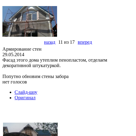
назад
11 из 17
вперед
Армирование стен
29.05.2014
Фасад этого дома утеплим пенопластом, отделаем
декоративной штукатуркой.
Попутно обновим стены забора
нет голосов
Слайд-шоу
Оригинал