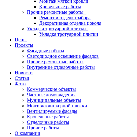
Монтаж мягкой кровли
Кровельные работы
Прочие ремонтные работы
Ремонт и отделка забора
Декоративная отделка цоколя
Укладка тротуарной плитки
Укладка тротуарной плитки
Цены
Проекты
Фасадные работы
Светодиодное освещение фасадов
Прочие ремонтные работы
Внутренние отделочные работы
Новости
Статьи
Фото
Коммерческие объекты
Частные домовладения
Муниципальные объекты
Монтаж клинкерной плитки
Вентилируемые фасады
Кровельные работы
Отделочные работы
Прочие работы
О компании