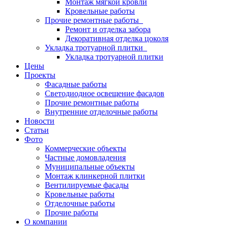
Монтаж мягкой кровли
Кровельные работы
Прочие ремонтные работы
Ремонт и отделка забора
Декоративная отделка цоколя
Укладка тротуарной плитки
Укладка тротуарной плитки
Цены
Проекты
Фасадные работы
Светодиодное освещение фасадов
Прочие ремонтные работы
Внутренние отделочные работы
Новости
Статьи
Фото
Коммерческие объекты
Частные домовладения
Муниципальные объекты
Монтаж клинкерной плитки
Вентилируемые фасады
Кровельные работы
Отделочные работы
Прочие работы
О компании