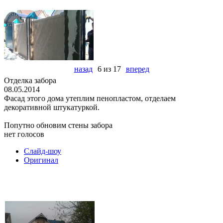
назад
6 из 17
вперед
Отделка забора
08.05.2014
Фасад этого дома утеплим пенопластом, отделаем
декоративной штукатуркой.
Попутно обновим стены забора
нет голосов
Слайд-шоу
Оригинал