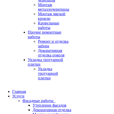
черепицы
Монтаж
металлочерепицы
Монтаж мягкой
кровли
Кровельные
работы
Прочие ремонтные
работы
Ремонт и отделка
забора
Декоративная
отделка цоколя
Укладка тротуарной
плитки
Укладка
тротуарной
плитки
Главная
Услуги
Фасадные работы
Утепление фасадов
Декоративная отделка