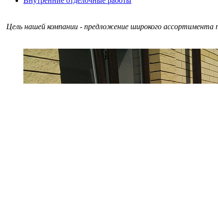
Внутренние отделочные работы
Цель нашей компании - предложение широкого ассортимента т