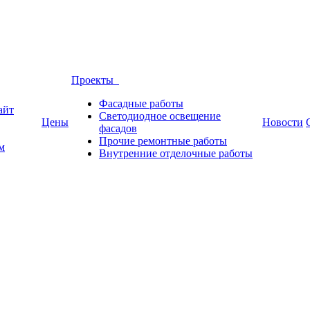
Проекты
Фасадные работы
айт
Светодиодное освещение
Цены
Новости
фасадов
Прочие ремонтные работы
м
Внутренние отделочные работы