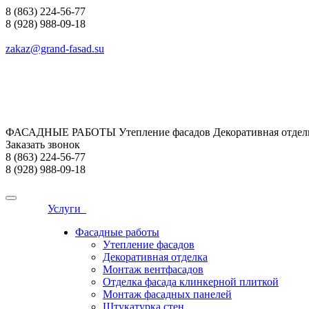
8 (863) 224-56-77
8 (928) 988-09-18
zakaz@grand-fasad.su
ФАСАДНЫЕ РАБОТЫ Утепление фасадов Декоративная отделк
Заказать звонок
8 (863) 224-56-77
8 (928) 988-09-18
Услуги
Фасадные работы
Утепление фасадов
Декоративная отделка
Монтаж вентфасадов
Отделка фасада клинкерной плиткой
Монтаж фасадных панелей
Штукатурка стен