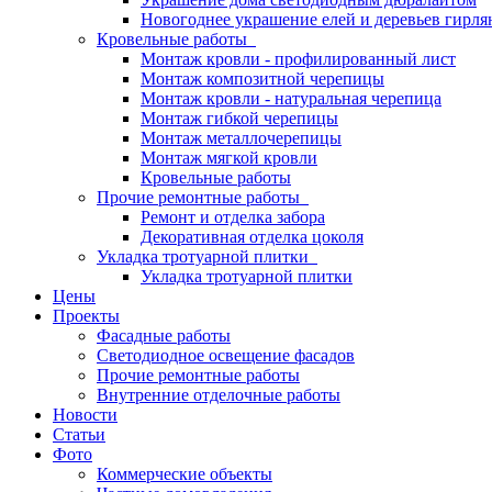
Новогоднее украшение елей и деревьев гирл
Кровельные работы
Монтаж кровли - профилированный лист
Монтаж композитной черепицы
Монтаж кровли - натуральная черепица
Монтаж гибкой черепицы
Монтаж металлочерепицы
Монтаж мягкой кровли
Кровельные работы
Прочие ремонтные работы
Ремонт и отделка забора
Декоративная отделка цоколя
Укладка тротуарной плитки
Укладка тротуарной плитки
Цены
Проекты
Фасадные работы
Светодиодное освещение фасадов
Прочие ремонтные работы
Внутренние отделочные работы
Новости
Статьи
Фото
Коммерческие объекты