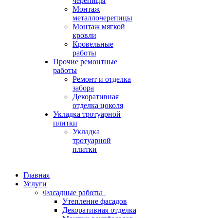
черепицы
Монтаж
металлочерепицы
Монтаж мягкой
кровли
Кровельные
работы
Прочие ремонтные
работы
Ремонт и отделка
забора
Декоративная
отделка цоколя
Укладка тротуарной
плитки
Укладка
тротуарной
плитки
Главная
Услуги
Фасадные работы
Утепление фасадов
Декоративная отделка