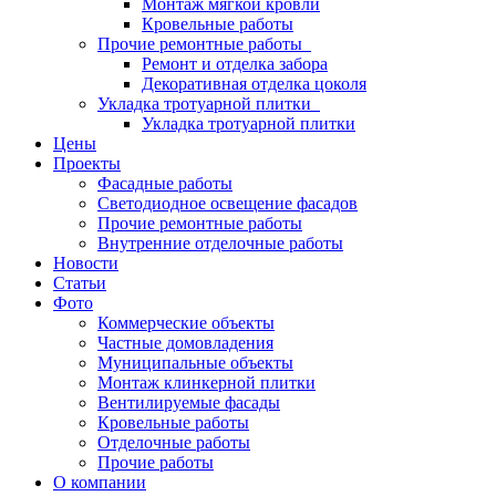
Монтаж мягкой кровли
Кровельные работы
Прочие ремонтные работы
Ремонт и отделка забора
Декоративная отделка цоколя
Укладка тротуарной плитки
Укладка тротуарной плитки
Цены
Проекты
Фасадные работы
Светодиодное освещение фасадов
Прочие ремонтные работы
Внутренние отделочные работы
Новости
Статьи
Фото
Коммерческие объекты
Частные домовладения
Муниципальные объекты
Монтаж клинкерной плитки
Вентилируемые фасады
Кровельные работы
Отделочные работы
Прочие работы
О компании