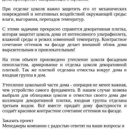
При отделке цоколя важно защитить его от механических
повреждений и негативных воздействий окружающей среды:
влаги, выгорания, перепадов температур.
С этими задачами прекрасно справится декоративная плитка,
которая защитит цоколь дома от интенсивного ультрафиолета,
влажной среды и резких изменений температур. Контрастное
сочетание оттенков на фасаде делает внешний облик дома
выразительным и привлекательным!
На этом объекте произведено утепление цоколя фасадным
пенопластом, армирование и отделка цоколя декоративной
плиткой. Так же плиткой отделана отмостка вокруг дома и
входная группа в дом.
Утепление цокольной части дома - операция не менее важная,
чем устройство самого фундамента. В нашем случае хозяева
выбрали для облицовки цоколя и отмостки своего дома две
коллекции декоративной плитки, входная группа отделана
третьим видом. Всё вместе придаёт дому фактурности и
создаёт красивое контрастное сочетание оттенков на фасаде.
Заказать проект
Менеджеры компании с радостью ответят на ваши вопросы и