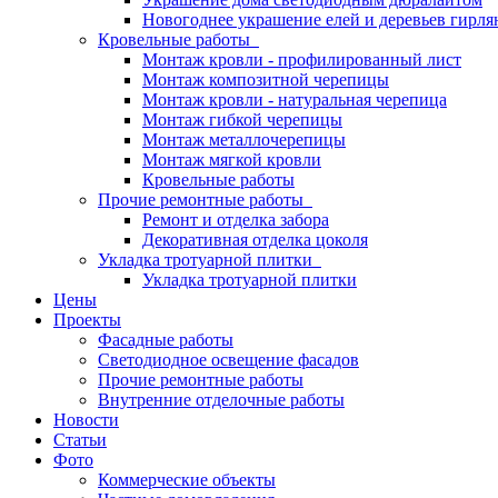
Новогоднее украшение елей и деревьев гирл
Кровельные работы
Монтаж кровли - профилированный лист
Монтаж композитной черепицы
Монтаж кровли - натуральная черепица
Монтаж гибкой черепицы
Монтаж металлочерепицы
Монтаж мягкой кровли
Кровельные работы
Прочие ремонтные работы
Ремонт и отделка забора
Декоративная отделка цоколя
Укладка тротуарной плитки
Укладка тротуарной плитки
Цены
Проекты
Фасадные работы
Светодиодное освещение фасадов
Прочие ремонтные работы
Внутренние отделочные работы
Новости
Статьи
Фото
Коммерческие объекты