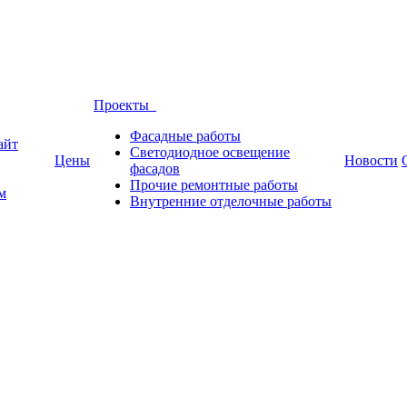
Проекты
Фасадные работы
айт
Светодиодное освещение
Цены
Новости
фасадов
Прочие ремонтные работы
м
Внутренние отделочные работы