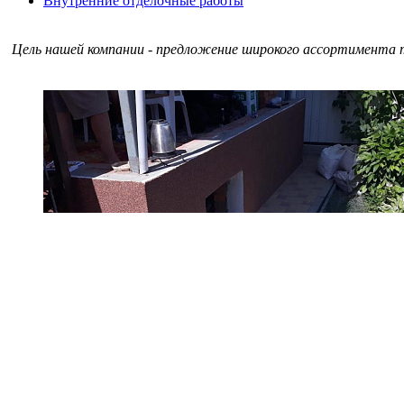
Внутренние отделочные работы
Цель нашей компании - предложение широкого ассортимента т