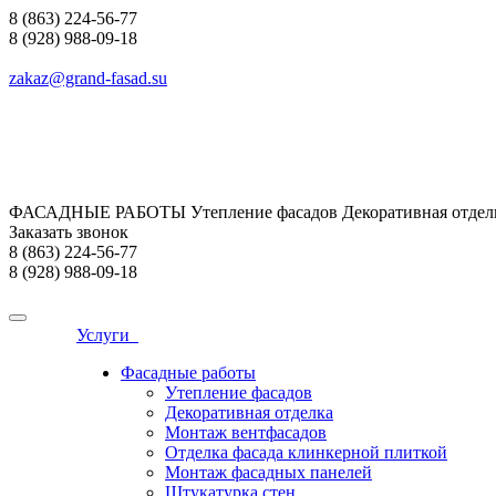
8 (863) 224-56-77
8 (928) 988-09-18
zakaz@grand-fasad.su
ФАСАДНЫЕ РАБОТЫ Утепление фасадов Декоративная отделк
Заказать звонок
8 (863) 224-56-77
8 (928) 988-09-18
Услуги
Фасадные работы
Утепление фасадов
Декоративная отделка
Монтаж вентфасадов
Отделка фасада клинкерной плиткой
Монтаж фасадных панелей
Штукатурка стен