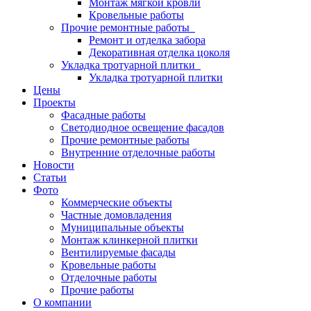
Монтаж мягкой кровли
Кровельные работы
Прочие ремонтные работы
Ремонт и отделка забора
Декоративная отделка цоколя
Укладка тротуарной плитки
Укладка тротуарной плитки
Цены
Проекты
Фасадные работы
Светодиодное освещение фасадов
Прочие ремонтные работы
Внутренние отделочные работы
Новости
Статьи
Фото
Коммерческие объекты
Частные домовладения
Муниципальные объекты
Монтаж клинкерной плитки
Вентилируемые фасады
Кровельные работы
Отделочные работы
Прочие работы
О компании