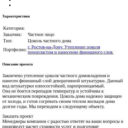
Характеристики
Категория:
Заказчик:
Частное лицо
Тип:
Цоколь частного дома
г. Ростов-на-Дону. Утепление цоколя
Портфолио:
пенопластом и нанесение финишного слоя.
Описание проекта
Закончено утепление цоколя частного домовладения и
нанесен финишный слой декоративной штукатурки. Данный
вид штукатурки износостойкий, паропроницаемый.
Она не боится перепадов температур и устойчива к
механическим повреждения. Цоколь дома надежно защищен
от холода, и готов согревать своим теплом жильцов дома
долгие годы. Мы переходим к следующему объекту.
Заказать проект
Менеджеры компании с радостью ответят на ваши вопросы и
произведут расчет стоимости услуг и подготовят