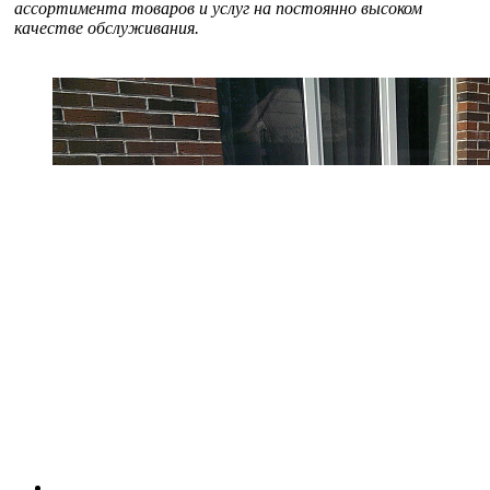
ассортимента товаров и услуг на постоянно высоком
качестве обслуживания.