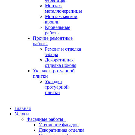
черепицы
Монтаж
металлочерепицы
Монтаж мягкой
кровли
Кровельные
работы
Прочие ремонтные
работы
Ремонт и отделка
забора
Декоративная
отделка цоколя
Укладка тротуарной
плитки
Укладка
тротуарной
плитки
Главная
Услуги
Фасадные работы
Утепление фасадов
Декоративная отделка