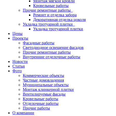
Монтаж мягкой кровли
Кровельные работы
Прочие ремонтные работы
Ремонт и отделка забора
Декоративная отделка цоколя
Укладка тротуарной плитки
Укладка тротуарной плитки
Цены
Проекты
Фасадные работы
Светодиодное освещение фасадов
Прочие ремонтные работы
Внутренние отделочные работы
Новости
Статьи
Фото
Коммерческие объекты
Частные домовладения
Муниципальные объекты
Монтаж клинкерной плитки
Вентилируемые фасады
Кровельные работы
Отделочные работы
Прочие работы
О компании