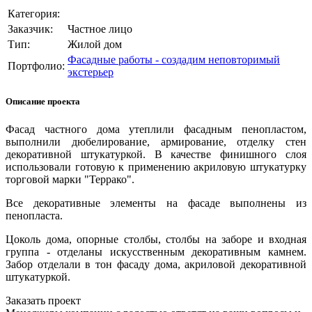
Категория:
Заказчик:
Частное лицо
Тип:
Жилой дом
Фасадные работы - создадим неповторимый
Портфолио:
экстерьер
Описание проекта
Фасад частного дома утеплили фасадным пенопластом,
выполнили дюбелирование, армирование, отделку стен
декоративной штукатуркой. В качестве финишного слоя
использовали готовую к применению акриловую штукатурку
торговой марки "Террако".
Все декоративные элементы на фасаде выполнены из
пенопласта.
Цоколь дома, опорные столбы, столбы на заборе и входная
группа - отделаны искусственным декоративным камнем.
Забор отделали в тон фасаду дома, акриловой декоративной
штукатуркой.
Заказать проект