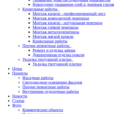
Новогоднее украшение елей и деревьев гирл
Кровельные работы
Монтаж кровли - профилированный лист
Монтаж композитной черепицы
Монтаж кровли - натуральная черепица
Монтаж гибкой черепицы
Монтаж металлочерепицы
Монтаж мягкой кровли
Кровельные работы
Прочие ремонтные работы
Ремонт и отделка забора
Декоративная отделка цоколя
Укладка тротуарной плитки
Укладка тротуарной плитки
Цены
Проекты
Фасадные работы
Светодиодное освещение фасадов
Прочие ремонтные работы
Внутренние отделочные работы
Новости
Статьи
Фото
Коммерческие объекты