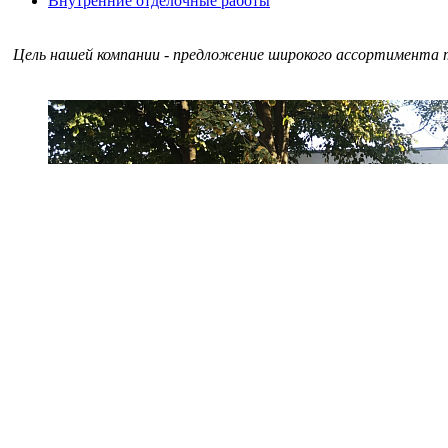
Внутренние отделочные работы
Цель нашей компании - предложение широкого ассортимента т