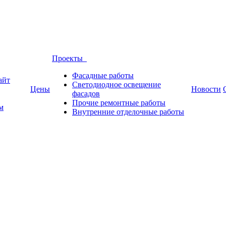
Проекты
Фасадные работы
айт
Светодиодное освещение
Цены
Новости
фасадов
Прочие ремонтные работы
м
Внутренние отделочные работы