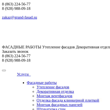
8 (863) 224-56-77
8 (928) 988-09-18
zakaz@grand-fasad.su
ФАСАДНЫЕ РАБОТЫ Утепление фасадов Декоративная отделк
Заказать звонок
8 (863) 224-56-77
8 (928) 988-09-18
Услуги
Фасадные работы
Утепление фасадов
Декоративная отделка
Монтаж вентфасадов
Отделка фасада клинкерной плиткой
Монтаж фасадных панелей
Штукатурка стен