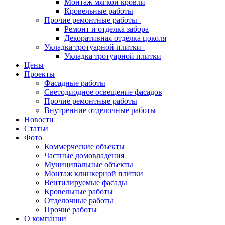
Монтаж мягкой кровли
Кровельные работы
Прочие ремонтные работы
Ремонт и отделка забора
Декоративная отделка цоколя
Укладка тротуарной плитки
Укладка тротуарной плитки
Цены
Проекты
Фасадные работы
Светодиодное освещение фасадов
Прочие ремонтные работы
Внутренние отделочные работы
Новости
Статьи
Фото
Коммерческие объекты
Частные домовладения
Муниципальные объекты
Монтаж клинкерной плитки
Вентилируемые фасады
Кровельные работы
Отделочные работы
Прочие работы
О компании