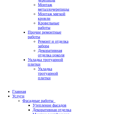
черепицы
Монтаж
металлочерепицы
Монтаж мягкой
кровли
Кровельные
работы
Прочие ремонтные
работы
Ремонт и отделка
забора
Декоративная
отделка цоколя
Укладка тротуарной
плитки
Укладка
тротуарной
плитки
Главная
Услуги
Фасадные работы
Утепление фасадов
Декоративная отделка