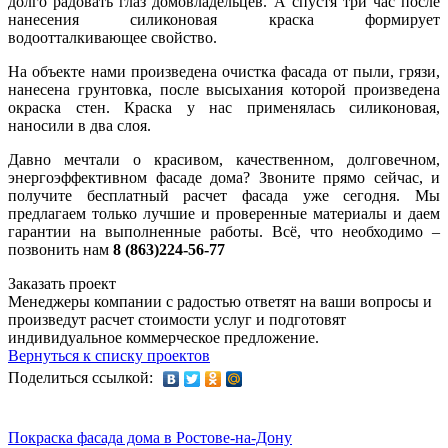
долго радовать глаз домовладельцев. А спустя три час после
нанесения силиконовая краска формирует
водоотталкивающее свойство.
На объекте нами произведена очистка фасада от пыли, грязи,
нанесена грунтовка, после высыхания которой произведена
окраска стен. Краска у нас применялась силиконовая,
наносили в два слоя.
Давно мечтали о красивом, качественном, долговечном,
энергоэффективном фасаде дома? Звоните прямо сейчас, и
получите бесплатный расчет фасада уже сегодня. Мы
предлагаем только лучшие и проверенные материалы и даем
гарантии на выполненные работы. Всё, что необходимо –
позвонить нам
8 (863)224-56-77
Заказать проект
Менеджеры компании с радостью ответят на ваши вопросы и
произведут расчет стоимости услуг и подготовят
индивидуальное коммерческое предложение.
Вернуться к списку проектов
Поделиться ссылкой:
Покраска фасада дома в Ростове-на-Дону