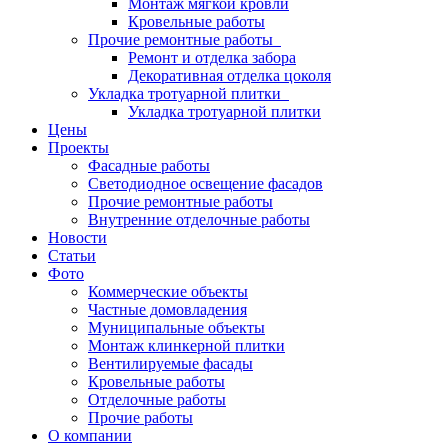
Монтаж мягкой кровли
Кровельные работы
Прочие ремонтные работы
Ремонт и отделка забора
Декоративная отделка цоколя
Укладка тротуарной плитки
Укладка тротуарной плитки
Цены
Проекты
Фасадные работы
Светодиодное освещение фасадов
Прочие ремонтные работы
Внутренние отделочные работы
Новости
Статьи
Фото
Коммерческие объекты
Частные домовладения
Муниципальные объекты
Монтаж клинкерной плитки
Вентилируемые фасады
Кровельные работы
Отделочные работы
Прочие работы
О компании