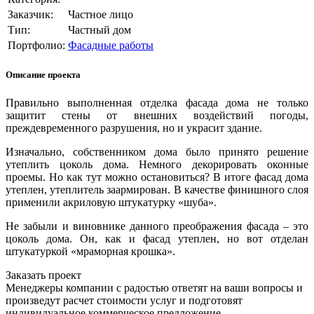
Заказчик:
Частное лицо
Тип:
Частный дом
Портфолио:
Фасадные работы
Описание проекта
Правильно выполненная отделка фасада дома не только
защитит стены от внешних воздействий погоды,
преждевременного разрушения, но и украсит здание.
Изначально, собственником дома было принято решение
утеплить цоколь дома. Немного декорировать оконные
проемы. Но как тут можно остановиться? В итоге фасад дома
утеплен, утеплитель заармирован. В качестве финишного слоя
применили акриловую штукатурку «шуба».
Не забыли и виновнике данного преображения фасада – это
цоколь дома. Он, как и фасад утеплен, но вот отделан
штукатуркой «мраморная крошка».
Заказать проект
Менеджеры компании с радостью ответят на ваши вопросы и
произведут расчет стоимости услуг и подготовят
индивидуальное коммерческое предложение.