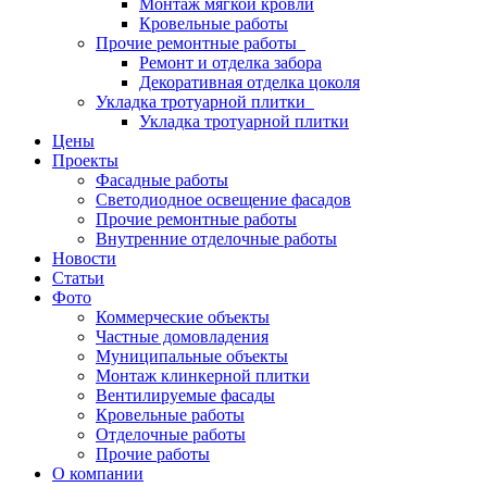
Монтаж мягкой кровли
Кровельные работы
Прочие ремонтные работы
Ремонт и отделка забора
Декоративная отделка цоколя
Укладка тротуарной плитки
Укладка тротуарной плитки
Цены
Проекты
Фасадные работы
Светодиодное освещение фасадов
Прочие ремонтные работы
Внутренние отделочные работы
Новости
Статьи
Фото
Коммерческие объекты
Частные домовладения
Муниципальные объекты
Монтаж клинкерной плитки
Вентилируемые фасады
Кровельные работы
Отделочные работы
Прочие работы
О компании